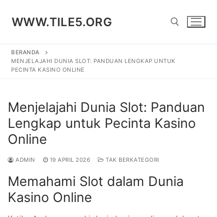
Lompat
ke
WWW.TILE5.ORG
konten
BERANDA
Cari:
MENJELAJAHI DUNIA SLOT: PANDUAN LENGKAP UNTUK
PECINTA KASINO ONLINE
Menjelajahi Dunia Slot: Panduan
Lengkap untuk Pecinta Kasino
Online
ADMIN
19 APRIL 2026
TAK BERKATEGORI
Memahami Slot dalam Dunia
Kasino Online