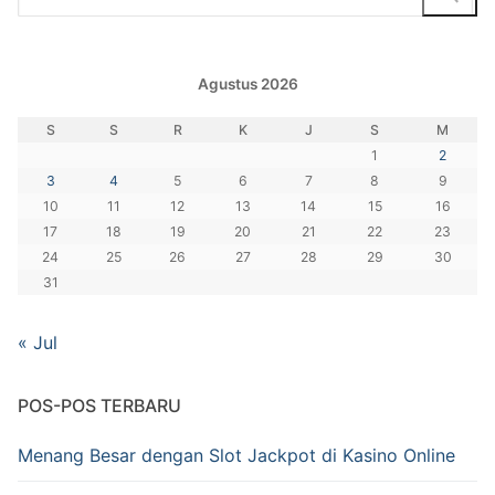
Agustus 2026
S
S
R
K
J
S
M
1
2
3
4
5
6
7
8
9
10
11
12
13
14
15
16
17
18
19
20
21
22
23
24
25
26
27
28
29
30
31
« Jul
POS-POS TERBARU
Menang Besar dengan Slot Jackpot di Kasino Online