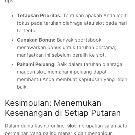
tips:
Tetapkan Prioritas:
Tentukan apakah Anda lebih
fokus pada taruhan olahraga atau slot pada hari
tertentu.
Gunakan Bonus:
Banyak sportsbook
menawarkan bonus untuk taruhan pertama;
manfaatkan ini sebelum beralih ke slot.
Pahami Peluang:
Baik dalam taruhan olahraga
maupun slot, memahami peluang dapat
membantu Anda membuat keputusan yang lebih
baik.
Kesimpulan: Menemukan
Kesenangan di Setiap Putaran
Dalam dunia kasino online,
slot
merupakan salah satu
permainan yang paling menarik dan menghibur.