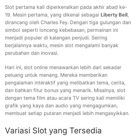
Slot pertama kali diperkenalkan pada akhir abad ke-
19. Mesin pertama, yang dikenal sebagai
Liberty Bell
,
dirancang oleh Charles Fey. Dengan tiga gulungan dan
simbol seperti lonceng kebebasan, permainan ini
menjadi populer di kalangan penjudi. Seiring
berjalannya waktu, mesin slot mengalami banyak
perubahan dan inovasi.
Hari ini, slot online menawarkan lebih dari sekadar
peluang untuk menang. Mereka memberikan
pengalaman interaktif yang melibatkan tema, cerita,
dan bahkan fitur bonus yang menarik. Misalnya, slot
dengan tema film atau acara TV sering kali memiliki
grafik yang kaya dan audio yang mengagumkan,
membuat setiap putaran menjadi lebih mengasyikkan.
Variasi Slot yang Tersedia