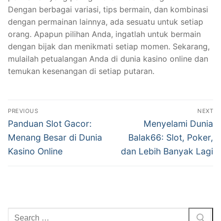
Dengan berbagai variasi, tips bermain, dan kombinasi
dengan permainan lainnya, ada sesuatu untuk setiap
orang. Apapun pilihan Anda, ingatlah untuk bermain
dengan bijak dan menikmati setiap momen. Sekarang,
mulailah petualangan Anda di dunia kasino online dan
temukan kesenangan di setiap putaran.
Navigasi
PREVIOUS
NEXT
pos
Previous
Next
Panduan Slot Gacor:
Menyelami Dunia
post:
post:
Menang Besar di Dunia
Balak66: Slot, Poker,
Kasino Online
dan Lebih Banyak Lagi
Cari: