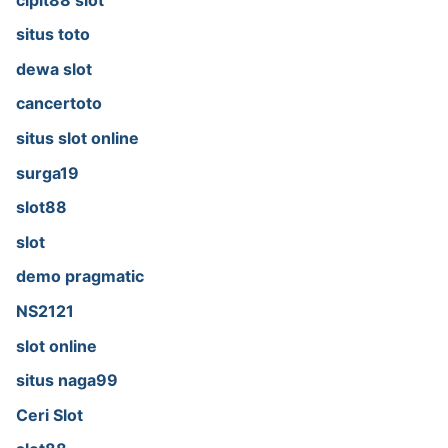
situs toto
dewa slot
cancertoto
situs slot online
surga19
slot88
slot
demo pragmatic
NS2121
slot online
situs naga99
Ceri Slot