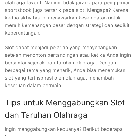
olahraga favorit. Namun, tidak jarang para penggemar
sportsbook juga tertarik pada slot. Mengapa? Karena
kedua aktivitas ini menawarkan kesempatan untuk
meraih kemenangan besar dengan strategi dan sedikit
keberuntungan.
Slot dapat menjadi pelarian yang menyenangkan
setelah menonton pertandingan atau ketika Anda ingin
bersantai sejenak dari taruhan olahraga. Dengan
berbagai tema yang menarik, Anda bisa menemukan
slot yang terinspirasi oleh olahraga, menambah
keseruan dalam bermain.
Tips untuk Menggabungkan Slot
dan Taruhan Olahraga
Ingin menggabungkan keduanya? Berikut beberapa