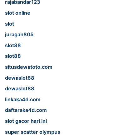
rajabandar123
slot online
slot
juragan805
slot88
slot88
situsdewatoto.com
dewaslot88
dewaslot88
linkaka4d.com
daftaraka4d.com
slot gacor hari ini
super scatter olympus