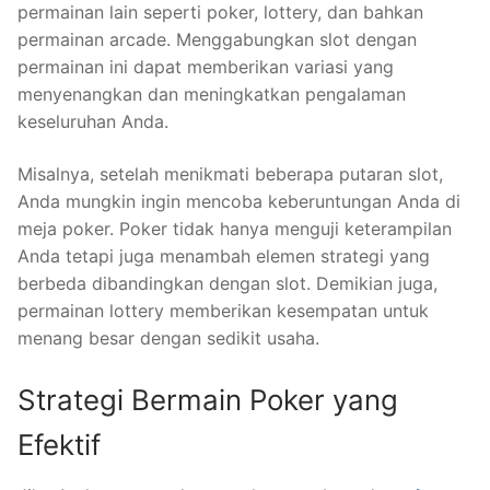
permainan lain seperti poker, lottery, dan bahkan
permainan arcade. Menggabungkan slot dengan
permainan ini dapat memberikan variasi yang
menyenangkan dan meningkatkan pengalaman
keseluruhan Anda.
Misalnya, setelah menikmati beberapa putaran slot,
Anda mungkin ingin mencoba keberuntungan Anda di
meja poker. Poker tidak hanya menguji keterampilan
Anda tetapi juga menambah elemen strategi yang
berbeda dibandingkan dengan slot. Demikian juga,
permainan lottery memberikan kesempatan untuk
menang besar dengan sedikit usaha.
Strategi Bermain Poker yang
Efektif