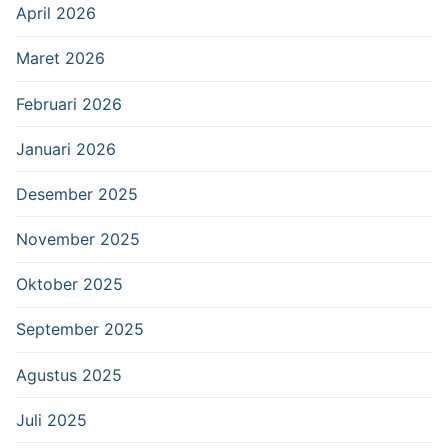
April 2026
Maret 2026
Februari 2026
Januari 2026
Desember 2025
November 2025
Oktober 2025
September 2025
Agustus 2025
Juli 2025