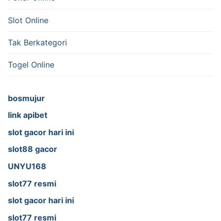
Slot Online
Tak Berkategori
Togel Online
bosmujur
link apibet
slot gacor hari ini
slot88 gacor
UNYU168
slot77 resmi
slot gacor hari ini
slot77 resmi