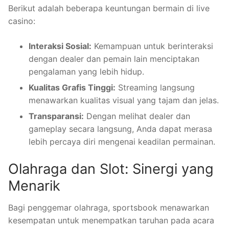
Berikut adalah beberapa keuntungan bermain di live
casino:
Interaksi Sosial:
Kemampuan untuk berinteraksi
dengan dealer dan pemain lain menciptakan
pengalaman yang lebih hidup.
Kualitas Grafis Tinggi:
Streaming langsung
menawarkan kualitas visual yang tajam dan jelas.
Transparansi:
Dengan melihat dealer dan
gameplay secara langsung, Anda dapat merasa
lebih percaya diri mengenai keadilan permainan.
Olahraga dan Slot: Sinergi yang
Menarik
Bagi penggemar olahraga, sportsbook menawarkan
kesempatan untuk menempatkan taruhan pada acara