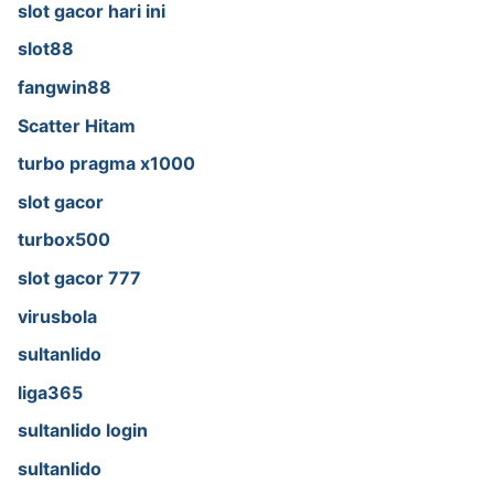
slot gacor hari ini
slot88
fangwin88
Scatter Hitam
turbo pragma x1000
slot gacor
turbox500
slot gacor 777
virusbola
sultanlido
liga365
sultanlido login
sultanlido