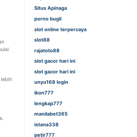
Situs Apinaga
porno bugil
slot online terpercaya
slot88
an
ulai
rajatoto88
slot gacor hari ini
slot gacor hari ini
lebih
unyu168 login
ikon777
lengkap777
manilabet365
a.
istana338
petir777