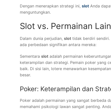
Dengan menerapkan strategi ini,
slot
Anda dapat
menguntungkan.
Slot vs. Permainan Lai
Dalam dunia perjudian,
slot
tidak berdiri sendiri
ada perbedaan signifikan antara mereka:
Sementara
slot
adalah permainan keberuntunga
keterampilan dan strategi. Pemain poker yang
baik. Di sisi lain, lotere menawarkan kesempat
besar.
Poker: Keterampilan dan Strat
Poker adalah permainan yang sangat berbeda d
memahami psikologi lawan sangat penting. Anda 