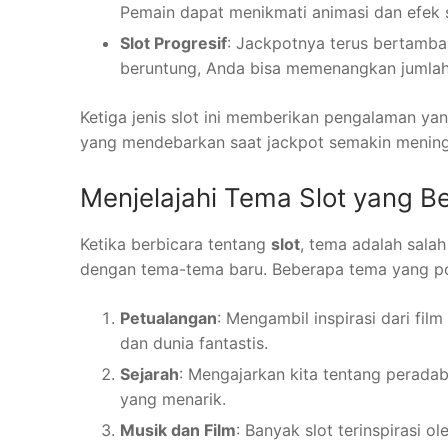
Pemain dapat menikmati animasi dan efek
Slot Progresif
: Jackpotnya terus bertamba
beruntung, Anda bisa memenangkan jumla
Ketiga jenis slot ini memberikan pengalaman ya
yang mendebarkan saat jackpot semakin menin
Menjelajahi Tema Slot yang 
Ketika berbicara tentang
slot
, tema adalah salah
dengan tema-tema baru. Beberapa tema yang pop
Petualangan
: Mengambil inspirasi dari fi
dan dunia fantastis.
Sejarah
: Mengajarkan kita tentang perad
yang menarik.
Musik dan Film
: Banyak slot terinspirasi o