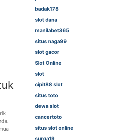
badak178
slot dana
manilabet365
situs naga99
slot gacor
Slot Online
slot
tuk
cipit88 slot
situs toto
dewa slot
rik
cancertoto
nda.
situs slot online
emua
surga19