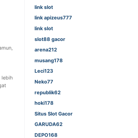
link slot
link apizeus777
link slot
slot88 gacor
Namun,
arena212
musang178
Leci123
lebih
Neko77
gat
republik62
hoki178
Situs Slot Gacor
GARUDA62
DEPO168