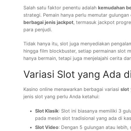
Salah satu faktor penentu adalah
kemudahan b
strategi. Pemain hanya perlu memutar gulungan 
berbagai jenis jackpot
, termasuk jackpot progre
para penjudi.
Tidak hanya itu, slot juga menyediakan pengala
hingga film blockbuster, setiap permainan slo
hanya bermain, tetapi juga menjelajahi cerita 
Variasi Slot yang Ada d
Kasino online menawarkan berbagai variasi
slot
jenis slot yang perlu Anda ketahui:
Slot Klasik
: Slot ini biasanya memiliki 3 g
pada mesin slot tradisional yang ada di kasi
Slot Video
: Dengan 5 gulungan atau lebih, 