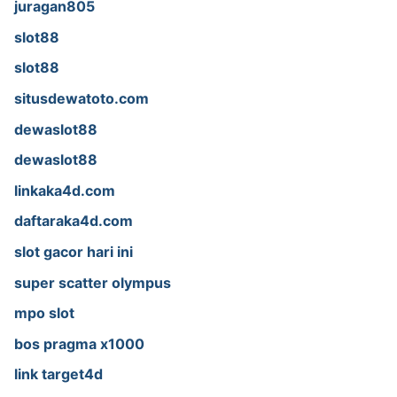
juragan805
slot88
slot88
situsdewatoto.com
dewaslot88
dewaslot88
linkaka4d.com
daftaraka4d.com
slot gacor hari ini
super scatter olympus
mpo slot
bos pragma x1000
link target4d