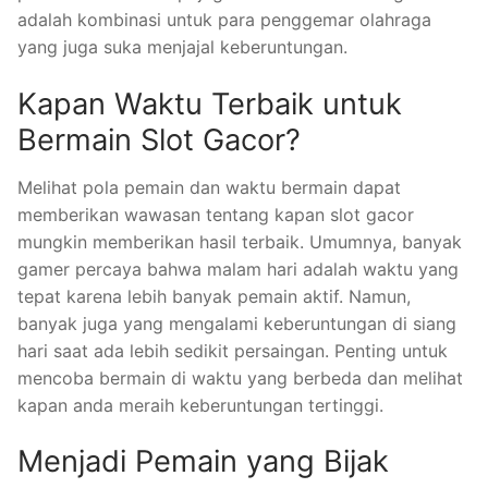
adalah kombinasi untuk para penggemar olahraga
yang juga suka menjajal keberuntungan.
Kapan Waktu Terbaik untuk
Bermain Slot Gacor?
Melihat pola pemain dan waktu bermain dapat
memberikan wawasan tentang kapan slot gacor
mungkin memberikan hasil terbaik. Umumnya, banyak
gamer percaya bahwa malam hari adalah waktu yang
tepat karena lebih banyak pemain aktif. Namun,
banyak juga yang mengalami keberuntungan di siang
hari saat ada lebih sedikit persaingan. Penting untuk
mencoba bermain di waktu yang berbeda dan melihat
kapan anda meraih keberuntungan tertinggi.
Menjadi Pemain yang Bijak