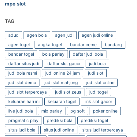
mpo slot
TAG
aduq
agen bola
agen judi
agen judi online
agen togel
angka togel
bandar ceme
bandarq
bandar togel
bola parlay
daftar judi bola
daftar situs judi
daftar slot gacor
judi bola
judi bola resmi
judi online 24 jam
judi slot
judi slot demo
judi slot mahjong
judi slot online
judi slot terpercaya
judi slot zeus
judi togel
keluaran hari ini
keluaran togel
link slot gacor
live judi bola
mix parlay
pg soft
poker online
pragmatic play
prediksi bola
prediksi togel
situs judi bola
situs judi online
situs judi terpercaya