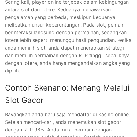
Sering kali, player online terjebak dalam kebingungan
antara slot dan lotere. Keduanya menawarkan
pengalaman yang berbeda, meskipun keduanya
melibatkan unsur keberuntungan. Pada slot, pemain
berinteraksi langsung dengan permainan, sedangkan
lotere lebih seperti menunggu hasil pengundian. Ketika
anda memilih slot, anda dapat menerapkan strategi
dan memilih permainan dengan RTP tinggi, sebaliknya
dengan lotere, anda hanya mengandalkan angka yang
dipilih.
Contoh Skenario: Menang Melalui
Slot Gacor
Bayangkan anda baru saja mendaftar di kasino online.
Setelah mencari-cari, anda menemukan slot gacor
dengan RTP 98%. Anda mulai bermain dengan