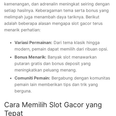
kemenangan, dan adrenalin meningkat seiring dengan
setiap hasilnya. Keberagaman tema serta bonus yang
melimpah juga menambah daya tariknya. Berikut
adalah beberapa alasan mengapa slot gacor terus
menarik perhatian:
Variasi Permainan:
Dari tema klasik hingga
modern, pemain dapat memilih dari ribuan opsi.
Bonus Menarik:
Banyak slot menawarkan
putaran gratis dan bonus deposit yang
meningkatkan peluang menang.
Comuniti Pemain:
Bergabung dengan komunitas
pemain lain memberikan tips dan trik yang
berguna.
Cara Memilih Slot Gacor yang
Tepat