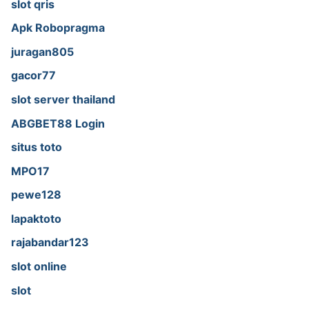
slot qris
Apk Robopragma
juragan805
gacor77
slot server thailand
ABGBET88 Login
situs toto
MPO17
pewe128
lapaktoto
rajabandar123
slot online
slot