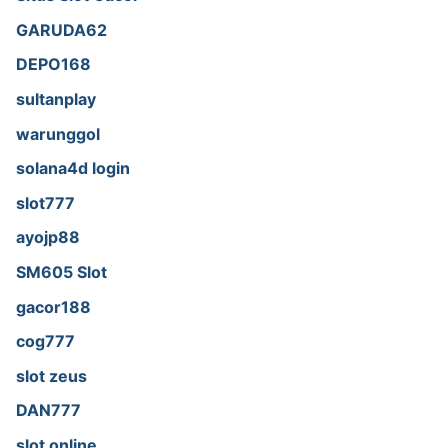
GARUDA62
DEPO168
sultanplay
warunggol
solana4d login
slot777
ayojp88
SM605 Slot
gacor188
cog777
slot zeus
DAN777
slot online