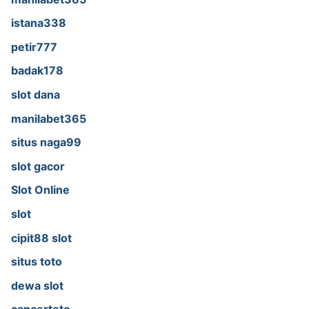
istana338
petir777
badak178
slot dana
manilabet365
situs naga99
slot gacor
Slot Online
slot
cipit88 slot
situs toto
dewa slot