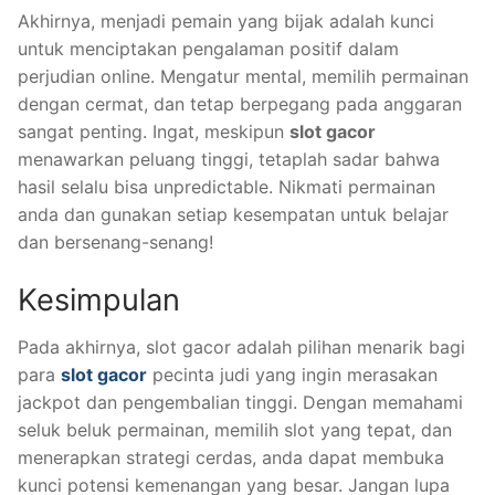
Akhirnya, menjadi pemain yang bijak adalah kunci
untuk menciptakan pengalaman positif dalam
perjudian online. Mengatur mental, memilih permainan
dengan cermat, dan tetap berpegang pada anggaran
sangat penting. Ingat, meskipun
slot gacor
menawarkan peluang tinggi, tetaplah sadar bahwa
hasil selalu bisa unpredictable. Nikmati permainan
anda dan gunakan setiap kesempatan untuk belajar
dan bersenang-senang!
Kesimpulan
Pada akhirnya, slot gacor adalah pilihan menarik bagi
para
slot gacor
pecinta judi yang ingin merasakan
jackpot dan pengembalian tinggi. Dengan memahami
seluk beluk permainan, memilih slot yang tepat, dan
menerapkan strategi cerdas, anda dapat membuka
kunci potensi kemenangan yang besar. Jangan lupa