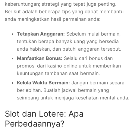
keberuntungan; strategi yang tepat juga penting.
Berikut adalah beberapa tips yang dapat membantu
anda meningkatkan hasil permainan anda:
Tetapkan Anggaran:
Sebelum mulai bermain,
tentukan berapa banyak uang yang bersedia
anda habiskan, dan patuhi anggaran tersebut.
Manfaatkan Bonus:
Selalu cari bonus dan
promosi dari kasino online untuk memberikan
keuntungan tambahan saat bermain.
Kelola Waktu Bermain:
Jangan bermain secara
berlebihan. Buatlah jadwal bermain yang
seimbang untuk menjaga kesehatan mental anda.
Slot dan Lotere: Apa
Perbedaannya?