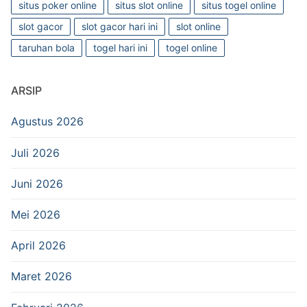
situs poker online
situs slot online
situs togel online
slot gacor
slot gacor hari ini
slot online
taruhan bola
togel hari ini
togel online
ARSIP
Agustus 2026
Juli 2026
Juni 2026
Mei 2026
April 2026
Maret 2026