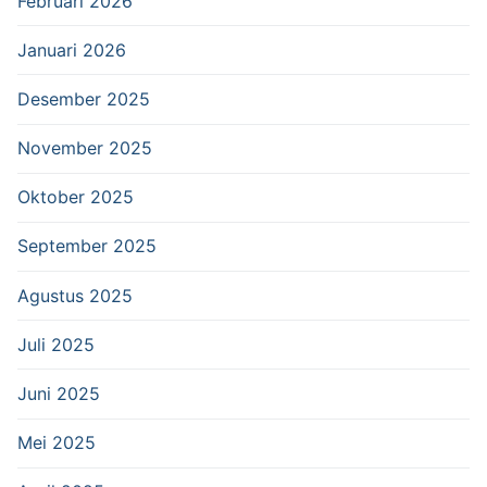
Februari 2026
Januari 2026
Desember 2025
November 2025
Oktober 2025
September 2025
Agustus 2025
Juli 2025
Juni 2025
Mei 2025