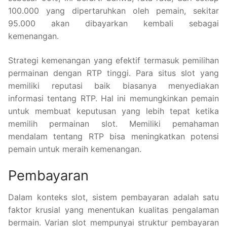
100.000 yang dipertaruhkan oleh pemain, sekitar
95.000 akan dibayarkan kembali sebagai
kemenangan.
Strategi kemenangan yang efektif termasuk pemilihan
permainan dengan RTP tinggi. Para situs slot yang
memiliki reputasi baik biasanya menyediakan
informasi tentang RTP. Hal ini memungkinkan pemain
untuk membuat keputusan yang lebih tepat ketika
memilih permainan slot. Memiliki pemahaman
mendalam tentang RTP bisa meningkatkan potensi
pemain untuk meraih kemenangan.
Pembayaran
Dalam konteks slot, sistem pembayaran adalah satu
faktor krusial yang menentukan kualitas pengalaman
bermain. Varian slot mempunyai struktur pembayaran