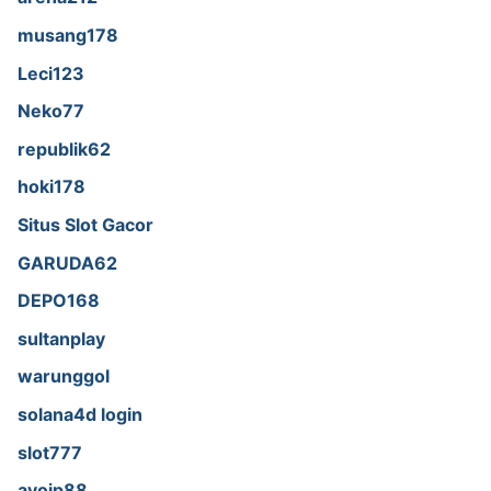
musang178
Leci123
Neko77
republik62
hoki178
Situs Slot Gacor
GARUDA62
DEPO168
sultanplay
warunggol
solana4d login
slot777
ayojp88