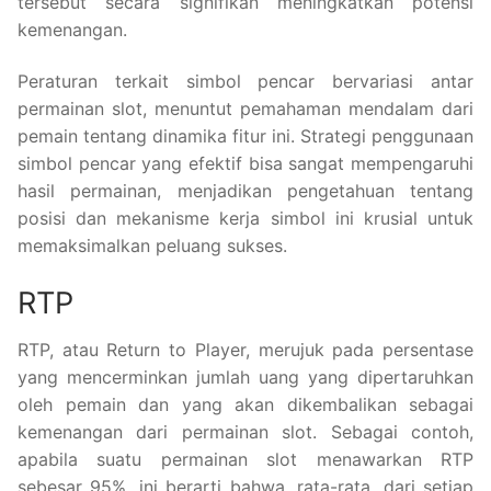
tersebut secara signifikan meningkatkan potensi
kemenangan.
Peraturan terkait simbol pencar bervariasi antar
permainan slot, menuntut pemahaman mendalam dari
pemain tentang dinamika fitur ini. Strategi penggunaan
simbol pencar yang efektif bisa sangat mempengaruhi
hasil permainan, menjadikan pengetahuan tentang
posisi dan mekanisme kerja simbol ini krusial untuk
memaksimalkan peluang sukses.
RTP
RTP, atau Return to Player, merujuk pada persentase
yang mencerminkan jumlah uang yang dipertaruhkan
oleh pemain dan yang akan dikembalikan sebagai
kemenangan dari permainan slot. Sebagai contoh,
apabila suatu permainan slot menawarkan RTP
sebesar 95%, ini berarti bahwa, rata-rata, dari setiap