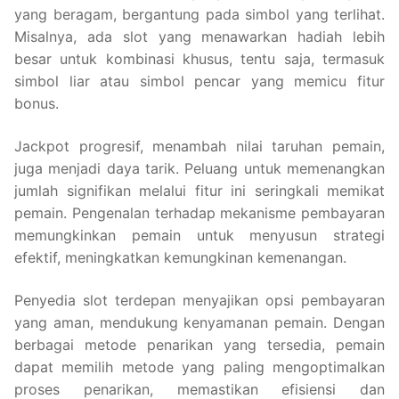
yang beragam, bergantung pada simbol yang terlihat.
Misalnya, ada slot yang menawarkan hadiah lebih
besar untuk kombinasi khusus, tentu saja, termasuk
simbol liar atau simbol pencar yang memicu fitur
bonus.
Jackpot progresif, menambah nilai taruhan pemain,
juga menjadi daya tarik. Peluang untuk memenangkan
jumlah signifikan melalui fitur ini seringkali memikat
pemain. Pengenalan terhadap mekanisme pembayaran
memungkinkan pemain untuk menyusun strategi
efektif, meningkatkan kemungkinan kemenangan.
Penyedia slot terdepan menyajikan opsi pembayaran
yang aman, mendukung kenyamanan pemain. Dengan
berbagai metode penarikan yang tersedia, pemain
dapat memilih metode yang paling mengoptimalkan
proses penarikan, memastikan efisiensi dan