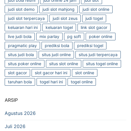
judi bola resmi
judi online 24 jam
judi slot
judi slot demo
judi slot mahjong
judi slot online
judi slot terpercaya
judi slot zeus
judi togel
keluaran hari ini
keluaran togel
link slot gacor
live judi bola
mix parlay
pg soft
poker online
pragmatic play
prediksi bola
prediksi togel
situs judi bola
situs judi online
situs judi terpercaya
situs poker online
situs slot online
situs togel online
slot gacor
slot gacor hari ini
slot online
taruhan bola
togel hari ini
togel online
ARSIP
Agustus 2026
Juli 2026