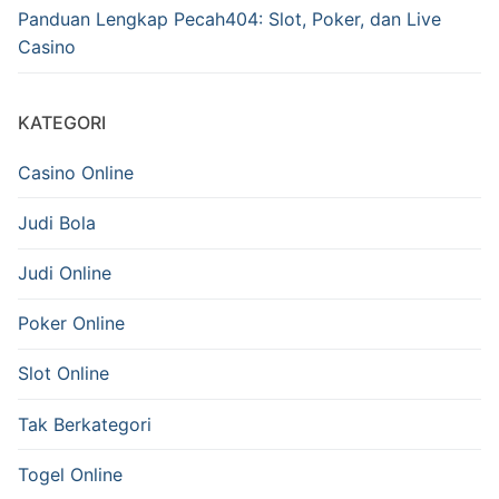
Panduan Lengkap Pecah404: Slot, Poker, dan Live
Casino
KATEGORI
Casino Online
Judi Bola
Judi Online
Poker Online
Slot Online
Tak Berkategori
Togel Online