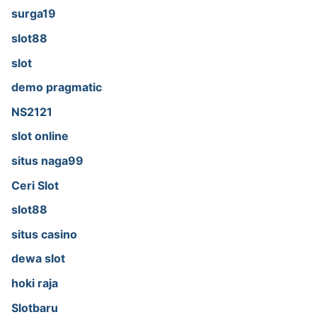
surga19
slot88
slot
demo pragmatic
NS2121
slot online
situs naga99
Ceri Slot
slot88
situs casino
dewa slot
hoki raja
Slotbaru