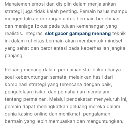
Manajemen emosi dan disiplin dalam menjalankan
strategi juga tidak kalah penting. Pemain harus mampu
mengendalikan dorongan untuk bermain berlebihan
dan menjaga fokus pada tujuan kemenangan yang
realistis. Integrasi
slot gacor gampang menang
teknik
ini dalam rutinitas bermain akan membentuk mindset
yang sehat dan berorientasi pada keberhasilan jangka
panjang.
Peluang menang dalam permainan slot bukan hanya
soal keberuntungan semata, melainkan hasil dari
kombinasi strategi yang terencana dengan baik,
pengelolaan risiko, dan pemahaman mendalam
tentang permainan. Melalui pendekatan menyeluruh ini,
pemain dapat meningkatkan peluang mereka dalam
dunia kasino online dan menikmati pengalaman
bermain yang lebih memuaskan dan menguntungkan.