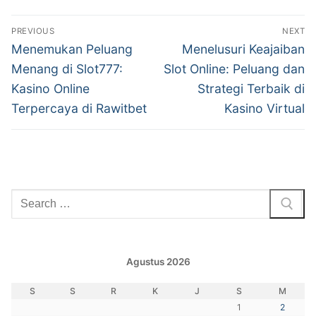
Navigasi
PREVIOUS
NEXT
pos
Previous
Next
Menemukan Peluang
Menelusuri Keajaiban
post:
post:
Menang di Slot777:
Slot Online: Peluang dan
Kasino Online
Strategi Terbaik di
Terpercaya di Rawitbet
Kasino Virtual
Cari:
Agustus 2026
S
S
R
K
J
S
M
1
2