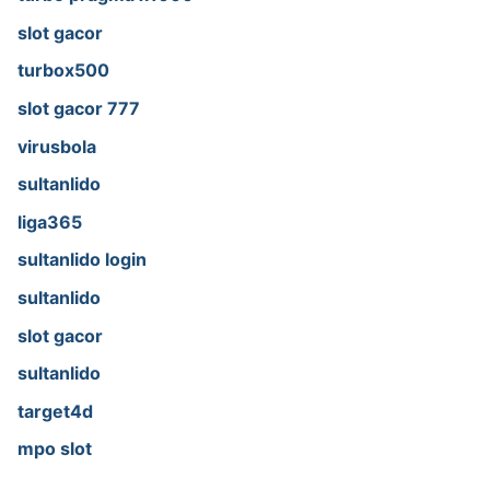
slot gacor
turbox500
slot gacor 777
virusbola
sultanlido
liga365
sultanlido login
sultanlido
slot gacor
sultanlido
target4d
mpo slot