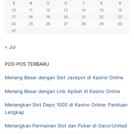
3
4
5
6
7
8
9
10
11
12
13
14
15
16
17
18
19
20
21
22
23
24
25
26
27
28
29
30
31
« Jul
POS-POS TERBARU
Menang Besar dengan Slot Jackpot di Kasino Online
Menang Besar dengan Link Apibet di Kasino Online
Menangkan Slot Depo 1000 di Kasino Online: Panduan
Lengkap
Menangkan Permainan Slot dan Poker di GacorUnited