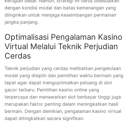
kerugian besar. Namun, strategi ini harus disesuaikan
dengan kondisi modal dan batas kemenangan yang
diinginkan untuk menjaga keseimbangan permainan
jangka panjang.
Optimalisasi Pengalaman Kasino
Virtual Melalui Teknik Perjudian
Cerdas
Teknik perjudian yang cerdas melibatkan pengelolaan
modal yang disiplin dan pemilihan waktu bermain yang
tepat agar dapat mengoptimalkan peluang di slot
gacor terbaru. Pemilihan kasino online yang
terpercaya dan menawarkan slot berbayar tinggi juga
merupakan faktor penting dalam meningkatkan hasil
bermain. Dengan demikian, pengalaman kasino virtual
dapat ditingkatkan secara signifikan.