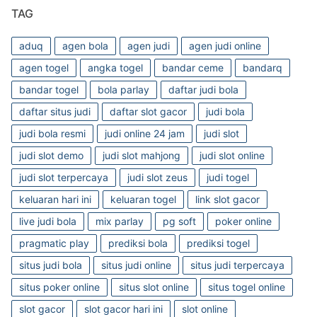
TAG
aduq
agen bola
agen judi
agen judi online
agen togel
angka togel
bandar ceme
bandarq
bandar togel
bola parlay
daftar judi bola
daftar situs judi
daftar slot gacor
judi bola
judi bola resmi
judi online 24 jam
judi slot
judi slot demo
judi slot mahjong
judi slot online
judi slot terpercaya
judi slot zeus
judi togel
keluaran hari ini
keluaran togel
link slot gacor
live judi bola
mix parlay
pg soft
poker online
pragmatic play
prediksi bola
prediksi togel
situs judi bola
situs judi online
situs judi terpercaya
situs poker online
situs slot online
situs togel online
slot gacor
slot gacor hari ini
slot online