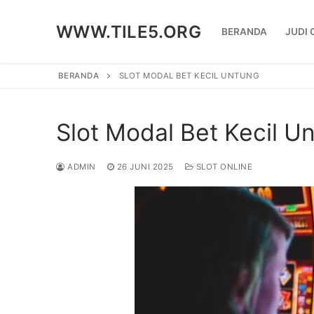
Lompat
ke
WWW.TILE5.ORG
BERANDA
JUDI 
konten
BERANDA
SLOT MODAL BET KECIL UNTUNG
Slot Modal Bet Kecil U
ADMIN
26 JUNI 2025
SLOT ONLINE