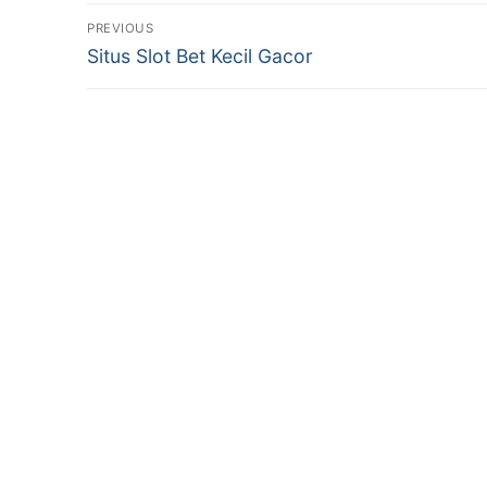
Navigasi
PREVIOUS
Previous
pos
Situs Slot Bet Kecil Gacor
post: