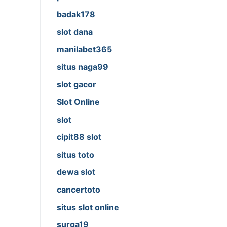
badak178
slot dana
manilabet365
situs naga99
slot gacor
Slot Online
slot
cipit88 slot
situs toto
dewa slot
cancertoto
situs slot online
surga19