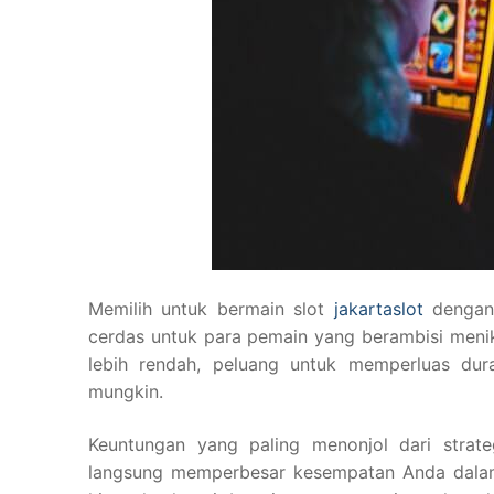
Memilih untuk bermain slot
jakartaslot
dengan 
cerdas untuk para pemain yang berambisi menik
lebih rendah, peluang untuk memperluas dura
mungkin.
Keuntungan yang paling menonjol dari strateg
langsung memperbesar kesempatan Anda dalam