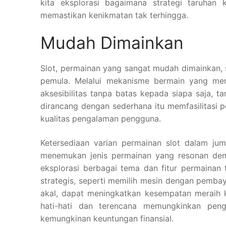
kita eksplorasi bagaimana strategi taruhan
memastikan kenikmatan tak terhingga.
Mudah Dimainkan
Slot, permainan yang sangat mudah dimainkan, s
pemula. Melalui mekanisme bermain yang men
aksesibilitas tanpa batas kepada siapa saja, t
dirancang dengan sederhana itu memfasilitas
kualitas pengalaman pengguna.
Ketersediaan varian permainan slot dalam j
menemukan jenis permainan yang resonan deng
eksplorasi berbagai tema dan fitur permainan 
strategis, seperti memilih mesin dengan pemb
akal, dapat meningkatkan kesempatan meraih 
hati-hati dan terencana memungkinkan pen
kemungkinan keuntungan finansial.