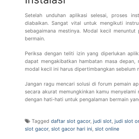
Setelah unduhan aplikasi selesai, proses in
diabaikan. Sangat vital untuk mengikuti instru
sebagaimana mestinya. Modal kecil menuntut p
bermain.
Periksa dengan teliti izin yang diperlukan apli
dapat mengakibatkan hambatan masa depan, m
modal kecil ini harus dipertimbangkan sebelum m
Jangan ragu mencari solusi di forum pemain apa
secara akurat memungkinkan kamu menyelami nik
dengan hati-hati untuk pengalaman bermain yan
Tagged
daftar slot gacor
,
judi slot
,
judi slot o
slot gacor
,
slot gacor hari ini
,
slot online