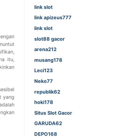
link slot
link apizeus777
link slot
dengan
slot88 gacor
nuntut
arena212
fikan,
a itu,
musang178
kinkan
Leci123
Neko77
esibel
republik62
t yang
hoki178
adalah
angkan
Situs Slot Gacor
GARUDA62
DEPO168