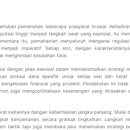
erlukan pemenuhan beberapa prasyarat krusial. Kehadira
eputasi tinggi menjadi langkah awal yang esensial; itu men
entara itu, pemahaman menyeluruh mengenai regulasi
enjadi imperatif. Setiap slot, dengan karakteristikny
uk menghindari kesalahan fatal.
isi dengan jelas esensial dalam memaksimalkan strategi 
n alokasi dana spesifik untuk setiap sesi dan ketat
pengelolaan finansial yang prudent. Pendekatan ini tidak
mun juga mengoptimalisasi kesenangan yang dirasakan 
rat kaitannya dengan keberhasilan jangka panjang. Mulai 
gkat kenyamanan, secara gradual tingkatkan. Langkah ini
am taktik tapi juga membuka jalur menemukan strategi b