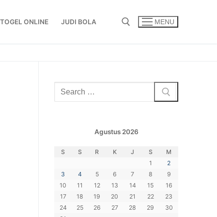
TOGEL ONLINE
JUDI BOLA
MENU
Cari:
Cari:
Agustus 2026
S
S
R
K
J
S
M
1
2
3
4
5
6
7
8
9
10
11
12
13
14
15
16
17
18
19
20
21
22
23
24
25
26
27
28
29
30