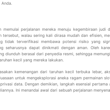
i Anda.
in memulai perjalanan mereka menuju kegembiraan judi 
n tersebut, walau sering kali dirasa mudah dan efisien, me
 tidak terverifikasi membawa potensi risiko yang signi
ang seharusnya dapat dinikmati dengan aman. Oleh karen
ang diunduh berasal dari penyedia resmi, sehingga memung
ruhan kecil yang mereka lakukan.
asakan kemenangan dari taruhan kecil terbuka lebar, aks
eluasaan untuk mengeksplorasi aneka ragam permainan slo
 privasi data. Dengan demikian, langkah esensial pertama 
asliannya. Ini menandai awal dari sebuah perjalanan menyen