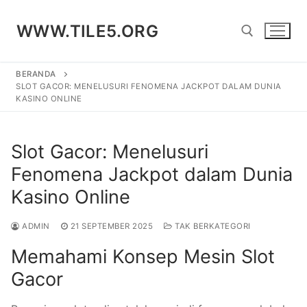
Lompat
ke
WWW.TILE5.ORG
konten
BERANDA
Cari:
SLOT GACOR: MENELUSURI FENOMENA JACKPOT DALAM DUNIA
KASINO ONLINE
Slot Gacor: Menelusuri
Fenomena Jackpot dalam Dunia
Kasino Online
ADMIN
21 SEPTEMBER 2025
TAK BERKATEGORI
Memahami Konsep Mesin Slot
Gacor