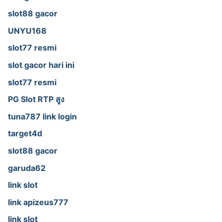
slot88 gacor
UNYU168
slot77 resmi
slot gacor hari ini
slot77 resmi
PG Slot RTP สูง
tuna787 link login
target4d
slot88 gacor
garuda62
link slot
link apizeus777
link slot