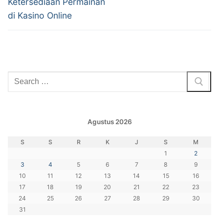
Ketersediaan Permainan
di Kasino Online
Cari:
Agustus 2026
S
S
R
K
J
S
M
1
2
3
4
5
6
7
8
9
10
11
12
13
14
15
16
17
18
19
20
21
22
23
24
25
26
27
28
29
30
31