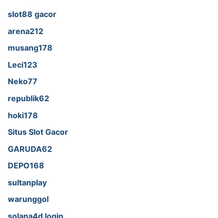
slot88 gacor
arena212
musang178
Leci123
Neko77
republik62
hoki178
Situs Slot Gacor
GARUDA62
DEPO168
sultanplay
warunggol
solana4d login