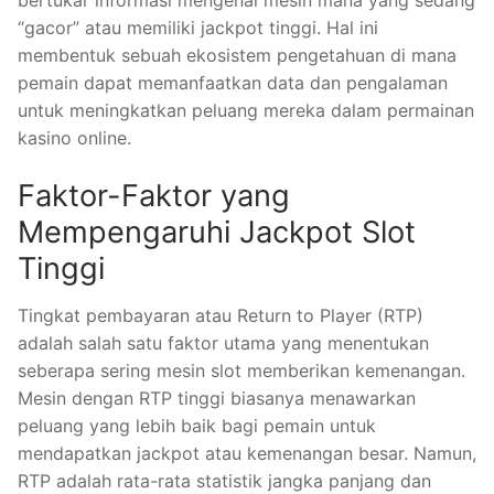
“gacor” atau memiliki jackpot tinggi. Hal ini
membentuk sebuah ekosistem pengetahuan di mana
pemain dapat memanfaatkan data dan pengalaman
untuk meningkatkan peluang mereka dalam permainan
kasino online.
Faktor-Faktor yang
Mempengaruhi Jackpot Slot
Tinggi
Tingkat pembayaran atau Return to Player (RTP)
adalah salah satu faktor utama yang menentukan
seberapa sering mesin slot memberikan kemenangan.
Mesin dengan RTP tinggi biasanya menawarkan
peluang yang lebih baik bagi pemain untuk
mendapatkan jackpot atau kemenangan besar. Namun,
RTP adalah rata-rata statistik jangka panjang dan