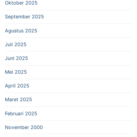
Oktober 2025
September 2025
Agustus 2025
Juli 2025
Juni 2025
Mei 2025
April 2025
Maret 2025
Februari 2025
November 2000