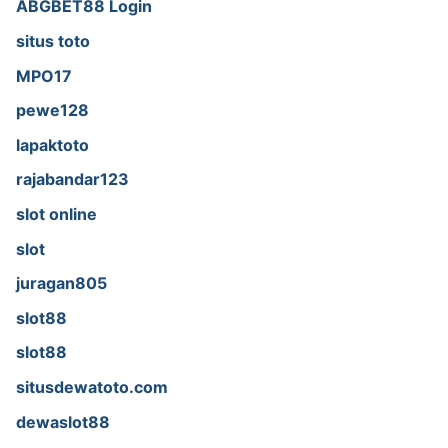
ABGBET88 Login
situs toto
MPO17
pewe128
lapaktoto
rajabandar123
slot online
slot
juragan805
slot88
slot88
situsdewatoto.com
dewaslot88