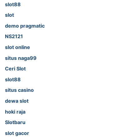
slot88
slot
demo pragmatic
NS2121
slot online
situs naga99
Ceri Slot
slot88
situs casino
dewa slot
hoki raja
Slotbaru
slot gacor