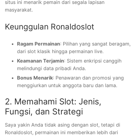
situs ini menarik pemain dari segala lapisan
masyarakat.
Keunggulan Ronaldoslot
Ragam Permainan
: Pilihan yang sangat beragam,
dari slot klasik hingga permainan live.
Keamanan Terjamin
: Sistem enkripsi canggih
melindungi data pribadi Anda.
Bonus Menarik
: Penawaran dan promosi yang
menggiurkan untuk anggota baru dan lama.
2. Memahami Slot: Jenis,
Fungsi, dan Strategi
Saya yakin Anda tidak asing dengan slot, tetapi di
Ronaldoslot, permainan ini memberikan lebih dari