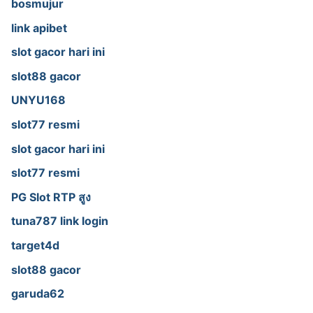
bosmujur
link apibet
slot gacor hari ini
slot88 gacor
UNYU168
slot77 resmi
slot gacor hari ini
slot77 resmi
PG Slot RTP สูง
tuna787 link login
target4d
slot88 gacor
garuda62