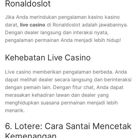
Ronaldoslot
Jika Anda merindukan pengalaman kasino kasino
darat,
live casino
di Ronaldoslot adalah jawabannya.
Dengan dealer langsung dan interaksi nyata,
pengalaman permainan Anda menjadi lebih hidup!
Kehebatan Live Casino
Live casino memberikan pengalaman berbeda. Anda
dapat melihat dealer secara langsung dan berinteraksi
dengan pemain lain. Dengan fitur chat, Anda dapat
merasakan kehadiran lawan dan dealer yang
menghidupkan suasana permainan menjadi lebih
menarik.
6. Lotere: Cara Santai Mencetak
Kemenangan