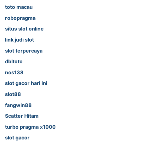
toto macau
robopragma
situs slot online
link judi slot
slot terpercaya
dbltoto
nos138
slot gacor hari ini
slot88
fangwin88
Scatter Hitam
turbo pragma x1000
slot gacor