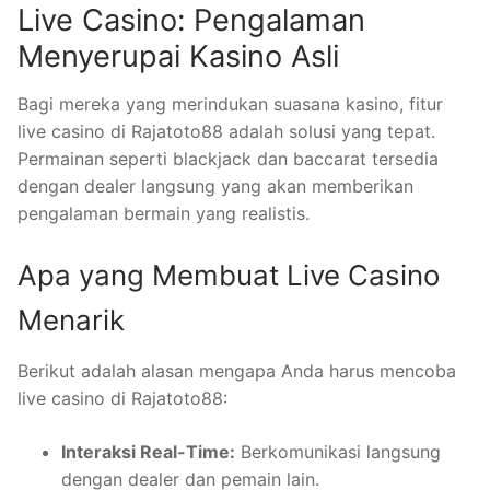
Live Casino: Pengalaman
Menyerupai Kasino Asli
Bagi mereka yang merindukan suasana kasino, fitur
live casino di Rajatoto88 adalah solusi yang tepat.
Permainan seperti blackjack dan baccarat tersedia
dengan dealer langsung yang akan memberikan
pengalaman bermain yang realistis.
Apa yang Membuat Live Casino
Menarik
Berikut adalah alasan mengapa Anda harus mencoba
live casino di Rajatoto88:
Interaksi Real-Time:
Berkomunikasi langsung
dengan dealer dan pemain lain.