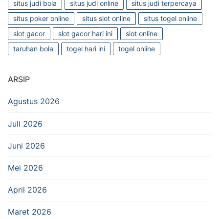
situs judi bola
situs judi online
situs judi terpercaya
situs poker online
situs slot online
situs togel online
slot gacor
slot gacor hari ini
slot online
taruhan bola
togel hari ini
togel online
ARSIP
Agustus 2026
Juli 2026
Juni 2026
Mei 2026
April 2026
Maret 2026