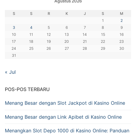
Agustus 2026
S
S
R
K
J
S
M
1
2
3
4
5
6
7
8
9
10
11
12
13
14
15
16
17
18
19
20
21
22
23
24
25
26
27
28
29
30
31
« Jul
POS-POS TERBARU
Menang Besar dengan Slot Jackpot di Kasino Online
Menang Besar dengan Link Apibet di Kasino Online
Menangkan Slot Depo 1000 di Kasino Online: Panduan