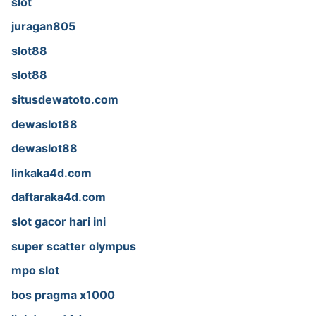
slot
juragan805
slot88
slot88
situsdewatoto.com
dewaslot88
dewaslot88
linkaka4d.com
daftaraka4d.com
slot gacor hari ini
super scatter olympus
mpo slot
bos pragma x1000