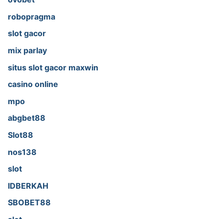
robopragma
slot gacor
mix parlay
situs slot gacor maxwin
casino online
mpo
abgbet88
Slot88
nos138
slot
IDBERKAH
SBOBET88