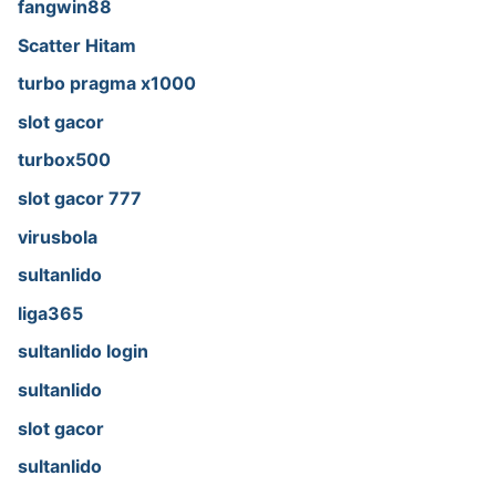
fangwin88
Scatter Hitam
turbo pragma x1000
slot gacor
turbox500
slot gacor 777
virusbola
sultanlido
liga365
sultanlido login
sultanlido
slot gacor
sultanlido