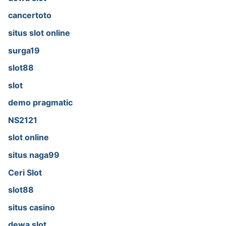
cancertoto
situs slot online
surga19
slot88
slot
demo pragmatic
NS2121
slot online
situs naga99
Ceri Slot
slot88
situs casino
dewa slot