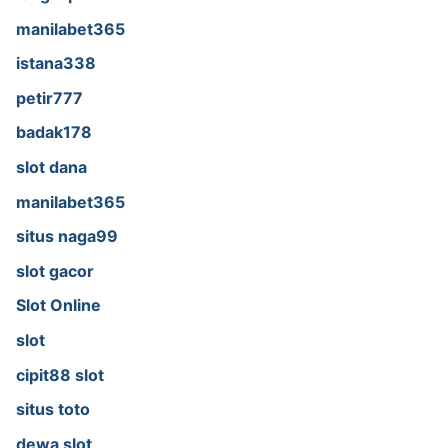
manilabet365
istana338
petir777
badak178
slot dana
manilabet365
situs naga99
slot gacor
Slot Online
slot
cipit88 slot
situs toto
dewa slot