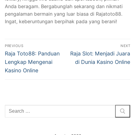
Anda beragam. Bergabunglah sekarang dan nikmati
pengalaman bermain yang luar biasa di Rajatoto88.
Ingat, keberuntungan berpihak pada yang berani!
Navigasi
PREVIOUS
NEXT
pos
Previous
Next
Raja Toto88: Panduan
Raja Slot: Menjadi Juara
post:
post:
Lengkap Mengenai
di Dunia Kasino Online
Kasino Online
Cari: