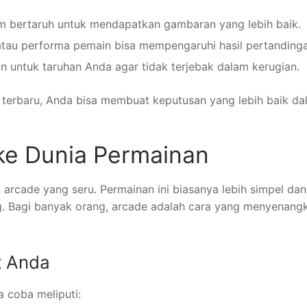
lum bertaruh untuk mendapatkan gambaran yang lebih baik.
 atau performa pemain bisa mempengaruhi hasil pertanding
 untuk taruhan Anda agar tidak terjebak dalam kerugian.
 terbaru, Anda bisa membuat keputusan yang lebih baik da
 ke Dunia Permainan
rcade yang seru. Permainan ini biasanya lebih simpel dan
g. Bagi banyak orang, arcade adalah cara yang menyenang
t Anda
 coba meliputi: