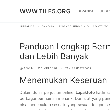
Lompat
ke
WWW.TILE5.ORG
BERANDA
JUDI 
konten
BERANDA
PANDUAN LENGKAP BERMAIN DI LAPAKTOTO: 
Panduan Lengkap Bermai
dan Lebih Banyak
ADMIN
2 MEI 2026
TAK BERKATEGORI
Menemukan Keseruan d
Dalam dunia perjudian online,
Lapaktoto
hadir s
berbagai permainan menarik. Dari slot yang pe
bisa menemukan sesuatu yang sesuai dengan sele