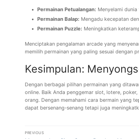
Permainan Petualangan:
Menyelami dunia f
Permainan Balap:
Mengadu kecepatan den
Permainan Puzzle:
Meningkatkan keterampi
Menciptakan pengalaman arcade yang menyenan
memilih permainan yang paling sesuai dengan pr
Kesimpulan: Menyongs
Dengan berbagai pilihan permainan yang ditawa
online. Baik Anda penggemar slot, lotere, poker
orang. Dengan memahami cara bermain yang tepa
dapat bersenang-senang tetapi juga meningkat
Navigasi
PREVIOUS