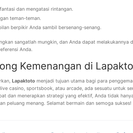
antasi dan mengatasi rintangan.
gan teman-teman.
lan berpikir Anda sambil bersenang-senang.
gkan sangatlah mungkin, dan Anda dapat melakukannya 
eferensi Anda.
ong Kemenangan di Lapakto
rkan,
Lapaktoto
menjadi tujuan utama bagi para penggemar
, live casino, sportsbook, atau arcade, ada sesuatu untuk s
t dan menerapkan strategi yang efektif, Anda tidak hany
kan peluang menang. Selamat bermain dan semoga sukses!