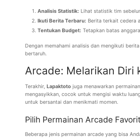
Analisis Statistik:
Lihat statistik tim sebe
Ikuti Berita Terbaru:
Berita terkait cedera
Tentukan Budget:
Tetapkan batas anggaran
Dengan memahami analisis dan mengikuti berita
bertaruh.
Arcade: Melarikan Diri
Terakhir,
Lapaktoto
juga menawarkan permainan a
mengasyikkan, cocok untuk mengisi waktu luan
untuk bersantai dan menikmati momen.
Pilih Permainan Arcade Favori
Beberapa jenis permainan arcade yang bisa Anda