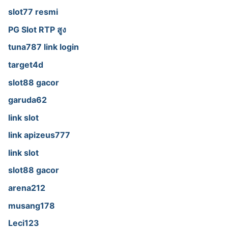
slot77 resmi
PG Slot RTP สูง
tuna787 link login
target4d
slot88 gacor
garuda62
link slot
link apizeus777
link slot
slot88 gacor
arena212
musang178
Leci123