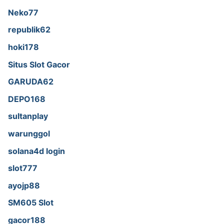
Neko77
republik62
hoki178
Situs Slot Gacor
GARUDA62
DEPO168
sultanplay
warunggol
solana4d login
slot777
ayojp88
SM605 Slot
gacor188