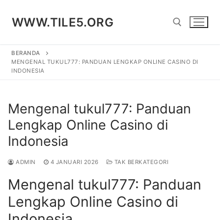
Lompat
ke
WWW.TILE5.ORG
konten
BERANDA
Cari:
MENGENAL TUKUL777: PANDUAN LENGKAP ONLINE CASINO DI
INDONESIA
Mengenal tukul777: Panduan
Lengkap Online Casino di
Indonesia
ADMIN
4 JANUARI 2026
TAK BERKATEGORI
Mengenal tukul777: Panduan
Lengkap Online Casino di
Indonesia