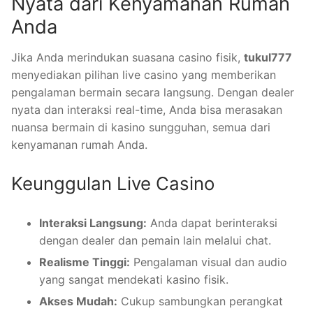
Nyata dari Kenyamanan Rumah
Anda
Jika Anda merindukan suasana casino fisik,
tukul777
menyediakan pilihan live casino yang memberikan
pengalaman bermain secara langsung. Dengan dealer
nyata dan interaksi real-time, Anda bisa merasakan
nuansa bermain di kasino sungguhan, semua dari
kenyamanan rumah Anda.
Keunggulan Live Casino
Interaksi Langsung:
Anda dapat berinteraksi
dengan dealer dan pemain lain melalui chat.
Realisme Tinggi:
Pengalaman visual dan audio
yang sangat mendekati kasino fisik.
Akses Mudah:
Cukup sambungkan perangkat