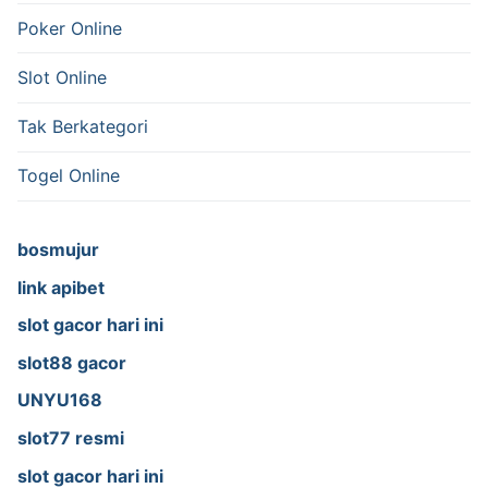
Poker Online
Slot Online
Tak Berkategori
Togel Online
bosmujur
link apibet
slot gacor hari ini
slot88 gacor
UNYU168
slot77 resmi
slot gacor hari ini