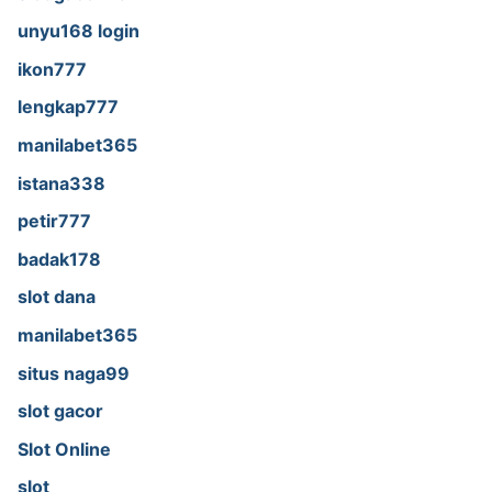
unyu168 login
ikon777
lengkap777
manilabet365
istana338
petir777
badak178
slot dana
manilabet365
situs naga99
slot gacor
Slot Online
slot