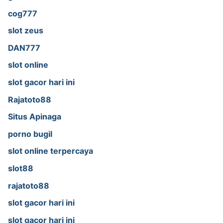
cog777
slot zeus
DAN777
slot online
slot gacor hari ini
Rajatoto88
Situs Apinaga
porno bugil
slot online terpercaya
slot88
rajatoto88
slot gacor hari ini
slot gacor hari ini