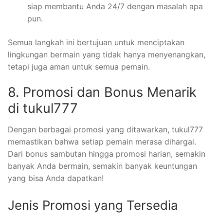
siap membantu Anda 24/7 dengan masalah apa
pun.
Semua langkah ini bertujuan untuk menciptakan
lingkungan bermain yang tidak hanya menyenangkan,
tetapi juga aman untuk semua pemain.
8. Promosi dan Bonus Menarik
di tukul777
Dengan berbagai promosi yang ditawarkan, tukul777
memastikan bahwa setiap pemain merasa dihargai.
Dari bonus sambutan hingga promosi harian, semakin
banyak Anda bermain, semakin banyak keuntungan
yang bisa Anda dapatkan!
Jenis Promosi yang Tersedia