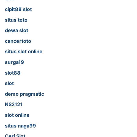
cipit88 slot
situs toto
dewa slot
cancertoto
situs slot online
surga19
slot88
slot
demo pragmatic
NS2121
slot online
situs naga99
Ceri Slot