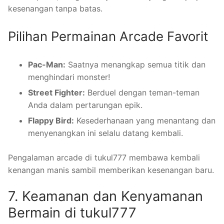
kesenangan tanpa batas.
Pilihan Permainan Arcade Favorit
Pac-Man:
Saatnya menangkap semua titik dan
menghindari monster!
Street Fighter:
Berduel dengan teman-teman
Anda dalam pertarungan epik.
Flappy Bird:
Kesederhanaan yang menantang dan
menyenangkan ini selalu datang kembali.
Pengalaman arcade di tukul777 membawa kembali
kenangan manis sambil memberikan kesenangan baru.
7. Keamanan dan Kenyamanan
Bermain di tukul777