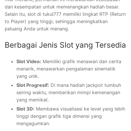
dan kesempatan untuk memenangkan hadiah besar.
Selain itu, slot di tukul777 memiliki tingkat RTP (Return
to Player) yang tinggi, sehingga meningkatkan
peluang Anda untuk menang.
Berbagai Jenis Slot yang Tersedia
Slot Video:
Memiliki grafik menawan dan cerita
menarik, menawarkan pengalaman sinematik
yang unik.
Slot Progresif:
Di mana hadiah jackpot tumbuh
seiring waktu, memberikan mimpi kemenangan
yang memikat.
Slot 3D:
Membawa visualisasi ke level yang lebih
tinggi dengan grafik tiga dimensi yang
mengagumkan.