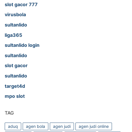
slot gacor 777
virusbola
sultanlido
liga365
sultanlido login
sultanlido
slot gacor
sultanlido
target4d
mpo slot
TAG
aduq
agen bola
agen judi
agen judi online