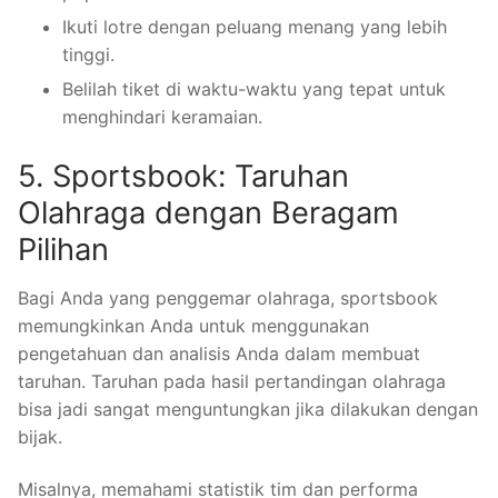
Ikuti lotre dengan peluang menang yang lebih
tinggi.
Belilah tiket di waktu-waktu yang tepat untuk
menghindari keramaian.
5. Sportsbook: Taruhan
Olahraga dengan Beragam
Pilihan
Bagi Anda yang penggemar olahraga, sportsbook
memungkinkan Anda untuk menggunakan
pengetahuan dan analisis Anda dalam membuat
taruhan. Taruhan pada hasil pertandingan olahraga
bisa jadi sangat menguntungkan jika dilakukan dengan
bijak.
Misalnya, memahami statistik tim dan performa