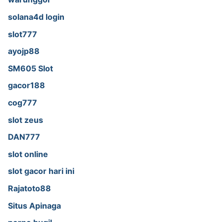
solana4d login
slot777
ayojp88
SM605 Slot
gacor188
cog777
slot zeus
DAN777
slot online
slot gacor hari ini
Rajatoto88
Situs Apinaga