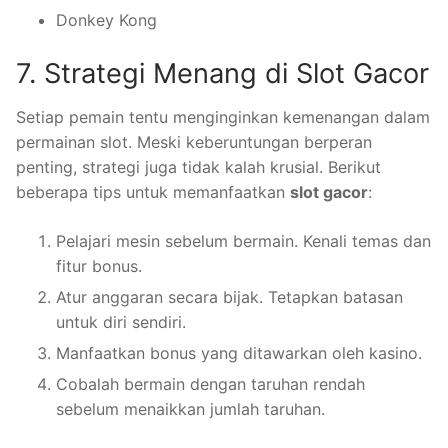
Donkey Kong
7. Strategi Menang di Slot Gacor
Setiap pemain tentu menginginkan kemenangan dalam
permainan slot. Meski keberuntungan berperan
penting, strategi juga tidak kalah krusial. Berikut
beberapa tips untuk memanfaatkan
slot gacor
:
Pelajari mesin sebelum bermain. Kenali temas dan
fitur bonus.
Atur anggaran secara bijak. Tetapkan batasan
untuk diri sendiri.
Manfaatkan bonus yang ditawarkan oleh kasino.
Cobalah bermain dengan taruhan rendah
sebelum menaikkan jumlah taruhan.