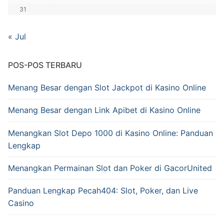
31
« Jul
POS-POS TERBARU
Menang Besar dengan Slot Jackpot di Kasino Online
Menang Besar dengan Link Apibet di Kasino Online
Menangkan Slot Depo 1000 di Kasino Online: Panduan
Lengkap
Menangkan Permainan Slot dan Poker di GacorUnited
Panduan Lengkap Pecah404: Slot, Poker, dan Live
Casino