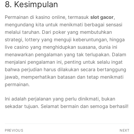
8. Kesimpulan
Permainan di kasino online, termasuk
slot gacor
,
mengundang kita untuk menikmati berbagai sensasi
melalui taruhan. Dari poker yang membutuhkan
strategi, lottery yang menguji keberuntungan, hingga
live casino yang menghidupkan suasana, dunia ini
menawarkan pengalaman yang tak terlupakan. Dalam
menjalani pengalaman ini, penting untuk selalu ingat
bahwa perjudian harus dilakukan secara bertanggung
jawab, memperhatikan batasan dan tetap menikmati
permainan.
Ini adalah perjalanan yang perlu dinikmati, bukan
sekadar tujuan. Selamat bermain dan semoga berhasil!
Navigasi
PREVIOUS
NEXT