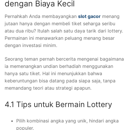
dengan Biaya Kecil
Pernahkah Anda membayangkan
slot gacor
menang
jutaan hanya dengan membeli tiket seharga seribu
atau dua ribu? Itulah salah satu daya tarik dari lottery.
Permainan ini menawarkan peluang menang besar
dengan investasi minim.
Seorang teman pernah bercerita mengenai bagaimana
ia memenangkan undian berhadiah menggunakan
hanya satu tiket. Hal ini menunjukkan bahwa
keberuntungan bisa datang pada siapa saja, tanpa
memandang teori atau strategi apapun.
4.1 Tips untuk Bermain Lottery
Pilih kombinasi angka yang unik, hindari angka
populer.