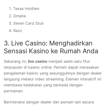
Texas Hold’em
Omaha
Seven Card Stud
Razz
3. Live Casino: Menghadirkan
Sensasi Kasino ke Rumah Anda
Sekarang ini,
live casino
menjadi salah satu fitur
terpopuler di kasino online. Pemain dapat merasakan
pengalaman kasino yang sesungguhnya dengan dealer
langsung melalui video streaming. Elemen interaktif ini
membawa kedekatan yang berbeda dengan
permainan.
Berinteraksi dengan dealer dan pemain lain secara