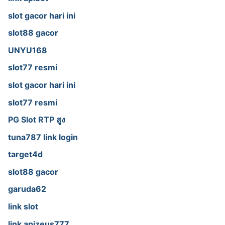
slot gacor hari ini
slot88 gacor
UNYU168
slot77 resmi
slot gacor hari ini
slot77 resmi
PG Slot RTP สูง
tuna787 link login
target4d
slot88 gacor
garuda62
link slot
link apizeus777