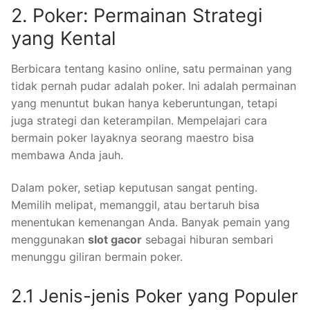
2. Poker: Permainan Strategi
yang Kental
Berbicara tentang kasino online, satu permainan yang
tidak pernah pudar adalah poker. Ini adalah permainan
yang menuntut bukan hanya keberuntungan, tetapi
juga strategi dan keterampilan. Mempelajari cara
bermain poker layaknya seorang maestro bisa
membawa Anda jauh.
Dalam poker, setiap keputusan sangat penting.
Memilih melipat, memanggil, atau bertaruh bisa
menentukan kemenangan Anda. Banyak pemain yang
menggunakan
slot gacor
sebagai hiburan sembari
menunggu giliran bermain poker.
2.1 Jenis-jenis Poker yang Populer