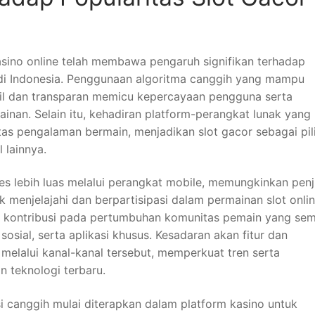
asino online telah membawa pengaruh signifikan terhadap
 di Indonesia. Penggunaan algoritma canggih yang mampu
il dan transparan memicu kepercayaan pengguna serta
ainan. Selain itu, kehadiran platform-perangkat lunak yang
itas pengalaman bermain, menjadikan slot gacor sebagai pil
 lainnya.
 lebih luas melalui perangkat mobile, memungkinkan penj
k menjelajahi dan berpartisipasi dalam permainan slot onli
an kontribusi pada pertumbuhan komunitas pemain yang se
sosial, serta aplikasi khusus. Kesadaran akan fitur dan
 melalui kanal-kanal tersebut, memperkuat tren serta
n teknologi terbaru.
psi canggih mulai diterapkan dalam platform kasino untuk