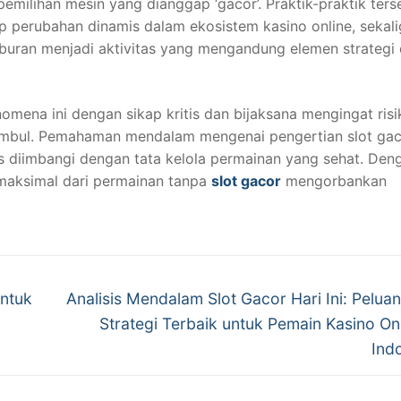
milihan mesin yang dianggap ‘gacor’. Praktik-praktik ters
 perubahan dinamis dalam ekosistem kasino online, sekali
buran menjadi aktivitas yang mengandung elemen strategi
omena ini dengan sikap kritis dan bijaksana mengingat risi
imbul. Pemahaman mendalam mengenai pengertian slot ga
 diimbangi dengan tata kelola permainan yang sehat. Den
maksimal dari permainan tanpa
slot gacor
mengorbankan
Next
ntuk
Analisis Mendalam Slot Gacor Hari Ini: Pelua
post:
Strategi Terbaik untuk Pemain Kasino Onl
Ind