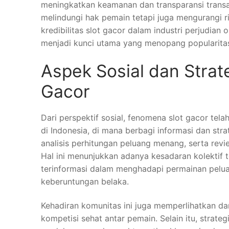
meningkatkan keamanan dan transparansi transak
melindungi hak pemain tetapi juga mengurangi ri
kredibilitas slot gacor dalam industri perjudian
menjadi kunci utama yang menopang popularita
Aspek Sosial dan Strat
Gacor
Dari perspektif sosial, fenomena slot gacor te
di Indonesia, di mana berbagi informasi dan str
analisis perhitungan peluang menang, serta revi
Hal ini menunjukkan adanya kesadaran kolektif 
terinformasi dalam menghadapi permainan pel
keberuntungan belaka.
Kehadiran komunitas ini juga memperlihatkan dam
kompetisi sehat antar pemain. Selain itu, stra