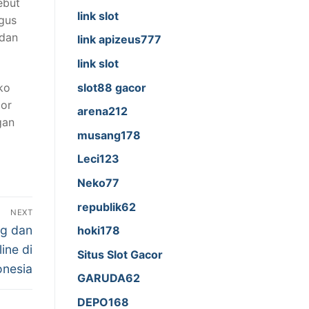
ebut
link slot
gus
 dan
link apizeus777
link slot
slot88 gacor
ko
cor
arena212
gan
musang178
Leci123
Neko77
republik62
NEXT
ng dan
hoki178
ine di
Situs Slot Gacor
onesia
GARUDA62
DEPO168