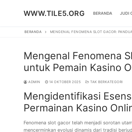
Lompat
ke
WWW.TILE5.ORG
BERANDA
JUDI 
konten
BERANDA
MENGENAL FENOMENA SLOT GACOR: PANDUA
Mengenal Fenomena Sl
untuk Pemain Kasino On
ADMIN
14 OKTOBER 2025
TAK BERKATEGORI
Mengidentifikasi Esens
Permainan Kasino Onli
Fenomena slot gacor telah menjadi sorotan utam
mencerminkan evolusi dinamis dari tradisi berjudi