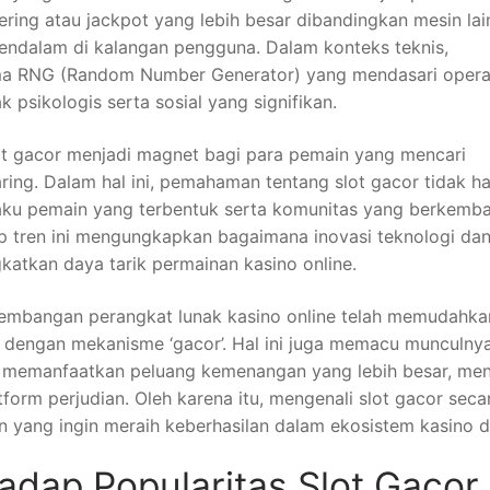
ing atau jackpot yang lebih besar dibandingkan mesin lai
endalam di kalangan pengguna. Dalam konteks teknis,
ritma RNG (Random Number Generator) yang mendasari opera
psikologis serta sosial yang signifikan.
ot gacor menjadi magnet bagi para pemain yang mencari
ring. Dalam hal ini, pemahaman tentang slot gacor tidak h
rilaku pemain yang terbentuk serta komunitas yang berkemb
ap tren ini mengungkapkan bagaimana inovasi teknologi da
atkan daya tarik permainan kasino online.
ngembangan perangkat lunak kasino online telah memudahka
ot dengan mekanisme ‘gacor’. Hal ini juga memacu munculny
uk memanfaatkan peluang kemenangan yang lebih besar, me
form perjudian. Oleh karena itu, mengenali slot gacor seca
 yang ingin meraih keberhasilan dalam ekosistem kasino d
dap Popularitas Slot Gacor 