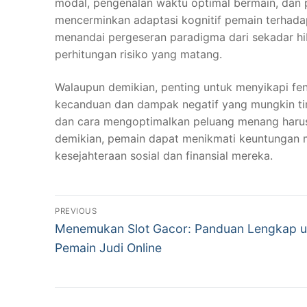
modal, pengenalan waktu optimal bermain, dan pe
mencerminkan adaptasi kognitif pemain terhadap
menandai pergeseran paradigma dari sekadar hi
perhitungan risiko yang matang.
Walaupun demikian, penting untuk menyikapi fen
kecanduan dan dampak negatif yang mungkin t
dan cara mengoptimalkan peluang menang harus
demikian, pemain dapat menikmati keuntungan 
kesejahteraan sosial dan finansial mereka.
Navigasi
PREVIOUS
Previous
pos
Menemukan Slot Gacor: Panduan Lengkap u
post:
Pemain Judi Online