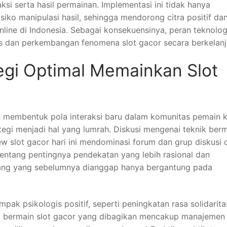
si serta hasil permainan. Implementasi ini tidak hanya
siko manipulasi hasil, sehingga mendorong citra positif da
 online di Indonesia. Sebagai konsekuensinya, peran teknolog
s dan perkembangan fenomena slot gacor secara berkelanj
egi Optimal Memainkan Slot
lah membentuk pola interaksi baru dalam komunitas pemain 
ategi menjadi hal yang lumrah. Diskusi mengenai teknik berm
ew slot gacor hari ini mendominasi forum dan grup diskusi d
tentang pentingnya pendekatan yang lebih rasional dan
uang yang sebelumnya dianggap hanya bergantung pada
pak psikologis positif, seperti peningkatan rasa solidarit
tegi bermain slot gacor yang dibagikan mencakup manajemen