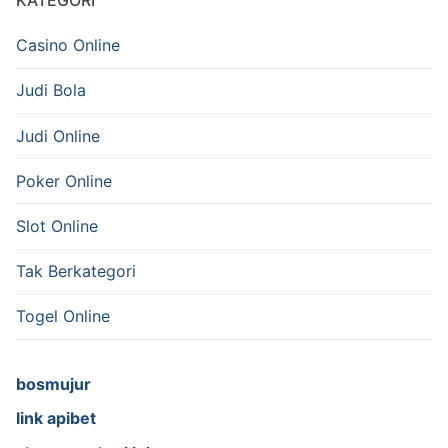
KATEGORI
Casino Online
Judi Bola
Judi Online
Poker Online
Slot Online
Tak Berkategori
Togel Online
bosmujur
link apibet