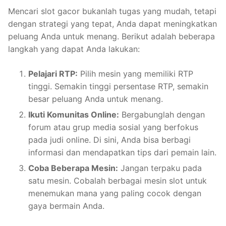
Mencari slot gacor bukanlah tugas yang mudah, tetapi
dengan strategi yang tepat, Anda dapat meningkatkan
peluang Anda untuk menang. Berikut adalah beberapa
langkah yang dapat Anda lakukan:
Pelajari RTP:
Pilih mesin yang memiliki RTP
tinggi. Semakin tinggi persentase RTP, semakin
besar peluang Anda untuk menang.
Ikuti Komunitas Online:
Bergabunglah dengan
forum atau grup media sosial yang berfokus
pada judi online. Di sini, Anda bisa berbagi
informasi dan mendapatkan tips dari pemain lain.
Coba Beberapa Mesin:
Jangan terpaku pada
satu mesin. Cobalah berbagai mesin slot untuk
menemukan mana yang paling cocok dengan
gaya bermain Anda.