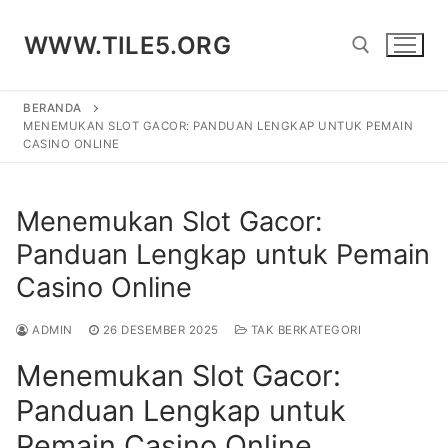
Lompat
ke
WWW.TILE5.ORG
konten
BERANDA
Cari:
MENEMUKAN SLOT GACOR: PANDUAN LENGKAP UNTUK PEMAIN
CASINO ONLINE
Menemukan Slot Gacor:
Panduan Lengkap untuk Pemain
Casino Online
ADMIN
26 DESEMBER 2025
TAK BERKATEGORI
Menemukan Slot Gacor:
Panduan Lengkap untuk
Pemain Casino Online