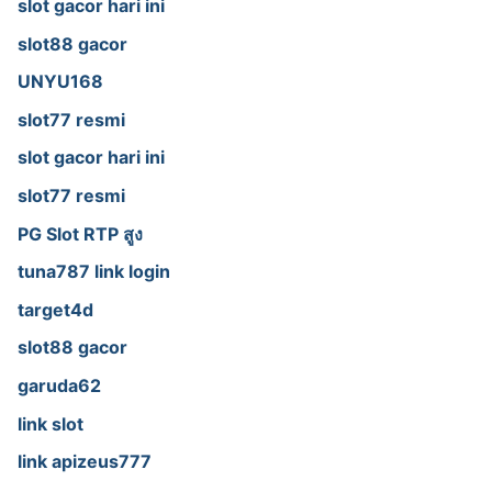
slot gacor hari ini
slot88 gacor
UNYU168
slot77 resmi
slot gacor hari ini
slot77 resmi
PG Slot RTP สูง
tuna787 link login
target4d
slot88 gacor
garuda62
link slot
link apizeus777