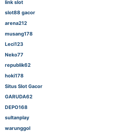
link slot
slot88 gacor
arena212
musang178
Leci123
Neko77
republik62
hoki178
Situs Slot Gacor
GARUDA62
DEPO168
sultanplay
warunggol