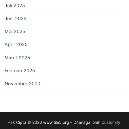
Juli 2025
Juni 2025
Mei 2025
April 2025
Maret 2025
Februari 2025
November 2000
Hak Cipta © 2026 www.tile5.org – Ditenagai oleh
Customify
.