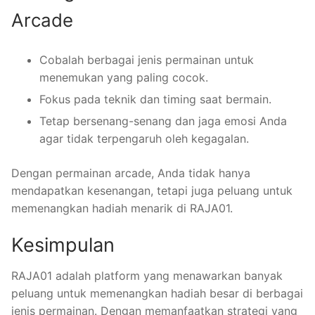
Arcade
Cobalah berbagai jenis permainan untuk
menemukan yang paling cocok.
Fokus pada teknik dan timing saat bermain.
Tetap bersenang-senang dan jaga emosi Anda
agar tidak terpengaruh oleh kegagalan.
Dengan permainan arcade, Anda tidak hanya
mendapatkan kesenangan, tetapi juga peluang untuk
memenangkan hadiah menarik di RAJA01.
Kesimpulan
RAJA01 adalah platform yang menawarkan banyak
peluang untuk memenangkan hadiah besar di berbagai
jenis permainan. Dengan memanfaatkan strategi yang