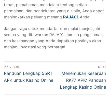
tepat, pemahaman mendalam tentang setiap
permainan, dan pendekatan yang disiplin, Anda dapat
meningkatkan peluang menang
RAJA01
Anda.
Jangan ragu untuk mendaftar dan mulai menjelajahi
semua yang ditawarkan RAJA01. Jumlah pengalaman
dan kesenangan yang Anda dapatkan pastinya akan
menjadi investasi yang berharga!
Navigasi
PREVIOUS
NEXT
pos
Previous
Next
Panduan Lengkap 55RT
Menemukan Keseruan
post:
post:
APK untuk Kasino Online
RK77 APK: Panduan
Lengkap Kasino Online