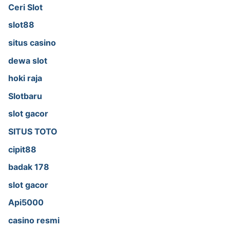
Ceri Slot
slot88
situs casino
dewa slot
hoki raja
Slotbaru
slot gacor
SITUS TOTO
cipit88
badak 178
slot gacor
Api5000
casino resmi