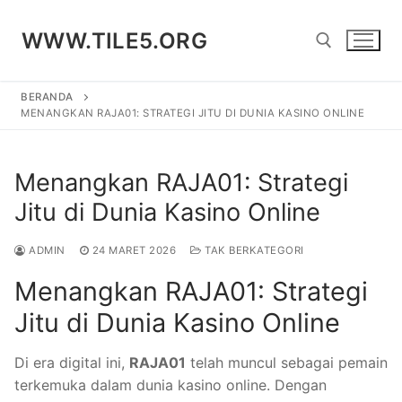
Lompat
ke
WWW.TILE5.ORG
konten
BERANDA
Cari:
MENANGKAN RAJA01: STRATEGI JITU DI DUNIA KASINO ONLINE
Menangkan RAJA01: Strategi
Jitu di Dunia Kasino Online
ADMIN
24 MARET 2026
TAK BERKATEGORI
Menangkan RAJA01: Strategi
Jitu di Dunia Kasino Online
Di era digital ini,
RAJA01
telah muncul sebagai pemain
terkemuka dalam dunia kasino online. Dengan