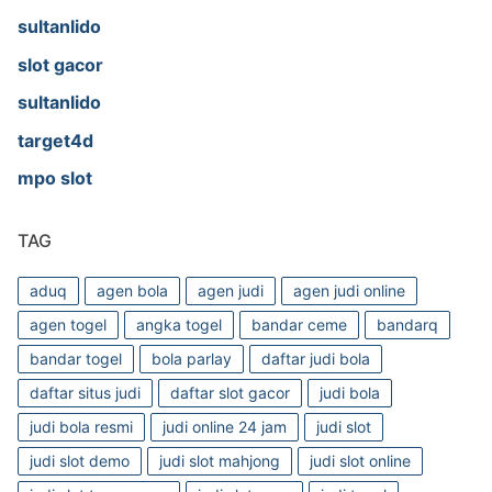
sultanlido
slot gacor
sultanlido
target4d
mpo slot
TAG
aduq
agen bola
agen judi
agen judi online
agen togel
angka togel
bandar ceme
bandarq
bandar togel
bola parlay
daftar judi bola
daftar situs judi
daftar slot gacor
judi bola
judi bola resmi
judi online 24 jam
judi slot
judi slot demo
judi slot mahjong
judi slot online