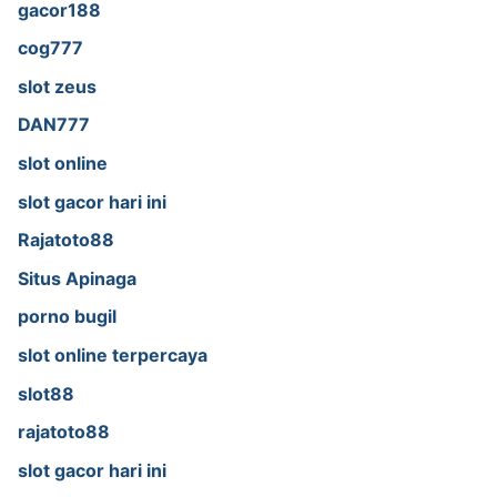
gacor188
cog777
slot zeus
DAN777
slot online
slot gacor hari ini
Rajatoto88
Situs Apinaga
porno bugil
slot online terpercaya
slot88
rajatoto88
slot gacor hari ini