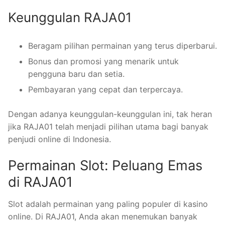
Keunggulan RAJA01
Beragam pilihan permainan yang terus diperbarui.
Bonus dan promosi yang menarik untuk
pengguna baru dan setia.
Pembayaran yang cepat dan terpercaya.
Dengan adanya keunggulan-keunggulan ini, tak heran
jika RAJA01 telah menjadi pilihan utama bagi banyak
penjudi online di Indonesia.
Permainan Slot: Peluang Emas
di RAJA01
Slot adalah permainan yang paling populer di kasino
online. Di RAJA01, Anda akan menemukan banyak