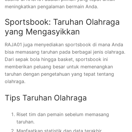
meningkatkan pengalaman bermain Anda.
Sportsbook: Taruhan Olahraga
yang Mengasyikkan
RAJA01 juga menyediakan sportsbook di mana Anda
bisa memasang taruhan pada berbagai jenis olahraga.
Dari sepak bola hingga basket, sportsbook ini
memberikan peluang besar untuk memenangkan
taruhan dengan pengetahuan yang tepat tentang
olahraga.
Tips Taruhan Olahraga
Riset tim dan pemain sebelum memasang
taruhan.
Manfaatkan statistik dan data terakhir.