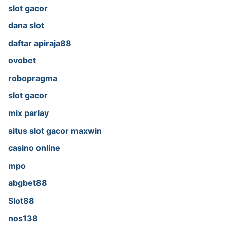
slot gacor
dana slot
daftar apiraja88
ovobet
robopragma
slot gacor
mix parlay
situs slot gacor maxwin
casino online
mpo
abgbet88
Slot88
nos138