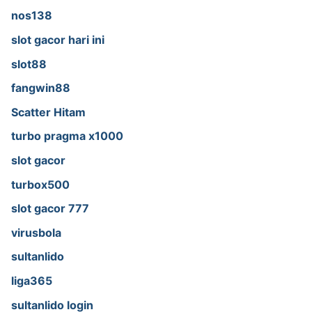
nos138
slot gacor hari ini
slot88
fangwin88
Scatter Hitam
turbo pragma x1000
slot gacor
turbox500
slot gacor 777
virusbola
sultanlido
liga365
sultanlido login