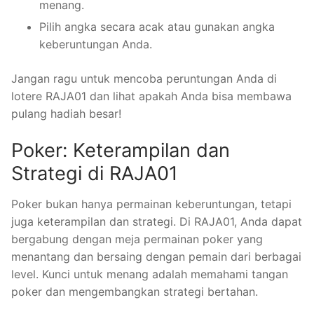
menang.
Pilih angka secara acak atau gunakan angka
keberuntungan Anda.
Jangan ragu untuk mencoba peruntungan Anda di
lotere RAJA01 dan lihat apakah Anda bisa membawa
pulang hadiah besar!
Poker: Keterampilan dan
Strategi di RAJA01
Poker bukan hanya permainan keberuntungan, tetapi
juga keterampilan dan strategi. Di RAJA01, Anda dapat
bergabung dengan meja permainan poker yang
menantang dan bersaing dengan pemain dari berbagai
level. Kunci untuk menang adalah memahami tangan
poker dan mengembangkan strategi bertahan.