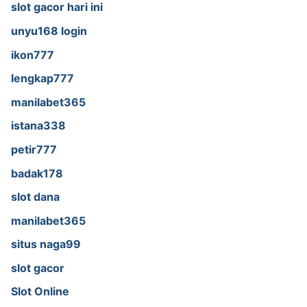
slot gacor hari ini
unyu168 login
ikon777
lengkap777
manilabet365
istana338
petir777
badak178
slot dana
manilabet365
situs naga99
slot gacor
Slot Online