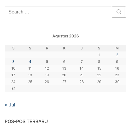
Cari:
Agustus 2026
S
S
R
K
J
S
M
1
2
3
4
5
6
7
8
9
10
11
12
13
14
15
16
17
18
19
20
21
22
23
24
25
26
27
28
29
30
31
« Jul
POS-POS TERBARU