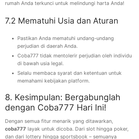
rumah Anda terkunci untuk melindungi harta Anda!
7.2 Mematuhi Usia dan Aturan
Pastikan Anda mematuhi undang-undang
perjudian di daerah Anda.
Coba777 tidak mentolerir perjudian oleh individu
di bawah usia legal.
Selalu membaca syarat dan ketentuan untuk
memahami kebijakan platform.
8. Kesimpulan: Bergabunglah
dengan Coba777 Hari Ini!
Dengan semua fitur menarik yang ditawarkan,
coba777
layak untuk dicoba. Dari slot hingga poker,
dan dari lottery hingga sportsbook – semuanya