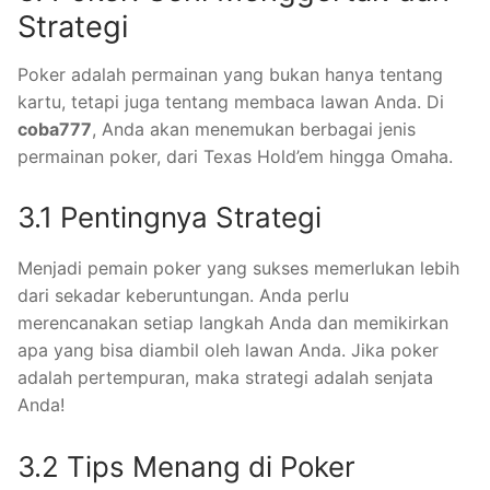
Strategi
Poker adalah permainan yang bukan hanya tentang
kartu, tetapi juga tentang membaca lawan Anda. Di
coba777
, Anda akan menemukan berbagai jenis
permainan poker, dari Texas Hold’em hingga Omaha.
3.1 Pentingnya Strategi
Menjadi pemain poker yang sukses memerlukan lebih
dari sekadar keberuntungan. Anda perlu
merencanakan setiap langkah Anda dan memikirkan
apa yang bisa diambil oleh lawan Anda. Jika poker
adalah pertempuran, maka strategi adalah senjata
Anda!
3.2 Tips Menang di Poker