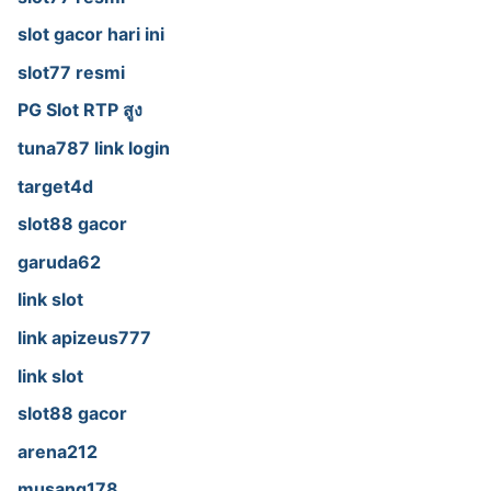
slot gacor hari ini
slot77 resmi
PG Slot RTP สูง
tuna787 link login
target4d
slot88 gacor
garuda62
link slot
link apizeus777
link slot
slot88 gacor
arena212
musang178