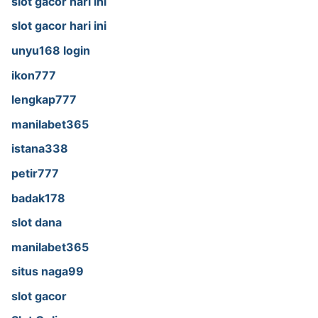
slot gacor hari ini
slot gacor hari ini
unyu168 login
ikon777
lengkap777
manilabet365
istana338
petir777
badak178
slot dana
manilabet365
situs naga99
slot gacor