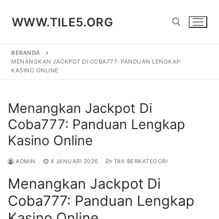
Lompat
ke
WWW.TILE5.ORG
konten
BERANDA
Cari:
MENANGKAN JACKPOT DI COBA777: PANDUAN LENGKAP
KASINO ONLINE
Menangkan Jackpot Di
Coba777: Panduan Lengkap
Kasino Online
ADMIN
4 JANUARI 2026
TAK BERKATEGORI
Menangkan Jackpot Di
Coba777: Panduan Lengkap
Kasino Online