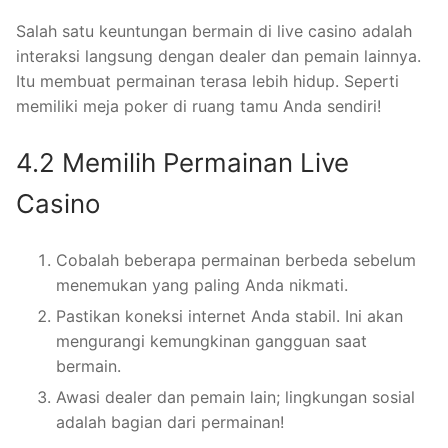
Salah satu keuntungan bermain di live casino adalah
interaksi langsung dengan dealer dan pemain lainnya.
Itu membuat permainan terasa lebih hidup. Seperti
memiliki meja poker di ruang tamu Anda sendiri!
4.2 Memilih Permainan Live
Casino
Cobalah beberapa permainan berbeda sebelum
menemukan yang paling Anda nikmati.
Pastikan koneksi internet Anda stabil. Ini akan
mengurangi kemungkinan gangguan saat
bermain.
Awasi dealer dan pemain lain; lingkungan sosial
adalah bagian dari permainan!