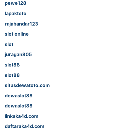
pewe128
lapaktoto
rajabandar123
slot online
slot
juragan805
slot88
slot88
situsdewatoto.com
dewaslot88
dewaslot88
linkaka4d.com
daftaraka4d.com