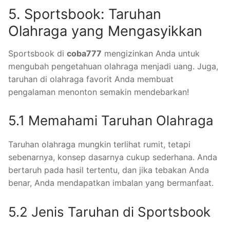
5. Sportsbook: Taruhan
Olahraga yang Mengasyikkan
Sportsbook di
coba777
mengizinkan Anda untuk
mengubah pengetahuan olahraga menjadi uang. Juga,
taruhan di olahraga favorit Anda membuat
pengalaman menonton semakin mendebarkan!
5.1 Memahami Taruhan Olahraga
Taruhan olahraga mungkin terlihat rumit, tetapi
sebenarnya, konsep dasarnya cukup sederhana. Anda
bertaruh pada hasil tertentu, dan jika tebakan Anda
benar, Anda mendapatkan imbalan yang bermanfaat.
5.2 Jenis Taruhan di Sportsbook