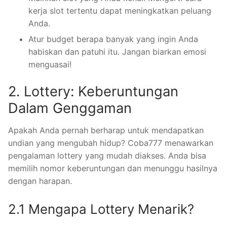
kerja slot tertentu dapat meningkatkan peluang
Anda.
Atur budget berapa banyak yang ingin Anda
habiskan dan patuhi itu. Jangan biarkan emosi
menguasai!
2. Lottery: Keberuntungan
Dalam Genggaman
Apakah Anda pernah berharap untuk mendapatkan
undian yang mengubah hidup? Coba777 menawarkan
pengalaman lottery yang mudah diakses. Anda bisa
memilih nomor keberuntungan dan menunggu hasilnya
dengan harapan.
2.1 Mengapa Lottery Menarik?