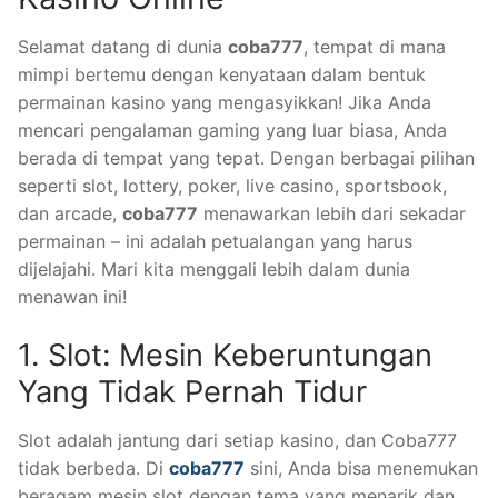
Selamat datang di dunia
coba777
, tempat di mana
mimpi bertemu dengan kenyataan dalam bentuk
permainan kasino yang mengasyikkan! Jika Anda
mencari pengalaman gaming yang luar biasa, Anda
berada di tempat yang tepat. Dengan berbagai pilihan
seperti slot, lottery, poker, live casino, sportsbook,
dan arcade,
coba777
menawarkan lebih dari sekadar
permainan – ini adalah petualangan yang harus
dijelajahi. Mari kita menggali lebih dalam dunia
menawan ini!
1. Slot: Mesin Keberuntungan
Yang Tidak Pernah Tidur
Slot adalah jantung dari setiap kasino, dan Coba777
tidak berbeda. Di
coba777
sini, Anda bisa menemukan
beragam mesin slot dengan tema yang menarik dan