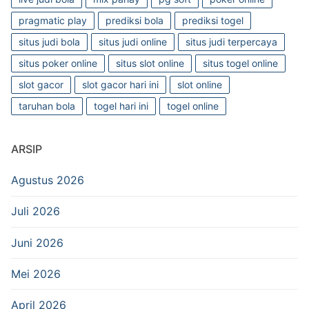
pragmatic play
prediksi bola
prediksi togel
situs judi bola
situs judi online
situs judi terpercaya
situs poker online
situs slot online
situs togel online
slot gacor
slot gacor hari ini
slot online
taruhan bola
togel hari ini
togel online
ARSIP
Agustus 2026
Juli 2026
Juni 2026
Mei 2026
April 2026