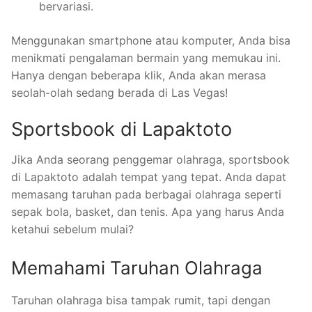
bervariasi.
Menggunakan smartphone atau komputer, Anda bisa
menikmati pengalaman bermain yang memukau ini.
Hanya dengan beberapa klik, Anda akan merasa
seolah-olah sedang berada di Las Vegas!
Sportsbook di Lapaktoto
Jika Anda seorang penggemar olahraga, sportsbook
di Lapaktoto adalah tempat yang tepat. Anda dapat
memasang taruhan pada berbagai olahraga seperti
sepak bola, basket, dan tenis. Apa yang harus Anda
ketahui sebelum mulai?
Memahami Taruhan Olahraga
Taruhan olahraga bisa tampak rumit, tapi dengan