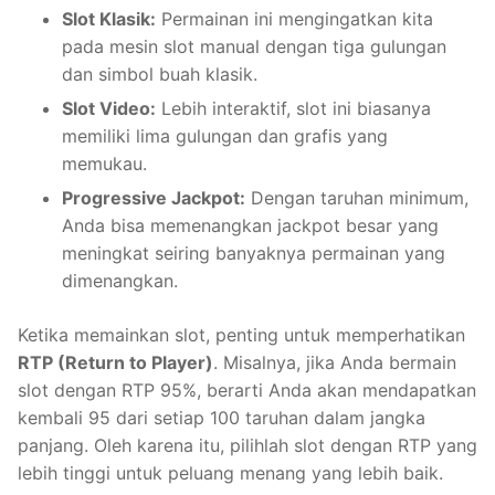
Slot Klasik:
Permainan ini mengingatkan kita
pada mesin slot manual dengan tiga gulungan
dan simbol buah klasik.
Slot Video:
Lebih interaktif, slot ini biasanya
memiliki lima gulungan dan grafis yang
memukau.
Progressive Jackpot:
Dengan taruhan minimum,
Anda bisa memenangkan jackpot besar yang
meningkat seiring banyaknya permainan yang
dimenangkan.
Ketika memainkan slot, penting untuk memperhatikan
RTP (Return to Player)
. Misalnya, jika Anda bermain
slot dengan RTP 95%, berarti Anda akan mendapatkan
kembali 95 dari setiap 100 taruhan dalam jangka
panjang. Oleh karena itu, pilihlah slot dengan RTP yang
lebih tinggi untuk peluang menang yang lebih baik.