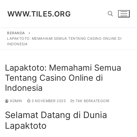
Lompat
ke
WWW.TILE5.ORG
konten
BERANDA
Cari:
LAPAKTOTO: MEMAHAMI SEMUA TENTANG CASINO ONLINE DI
INDONESIA
Lapaktoto: Memahami Semua
Tentang Casino Online di
Indonesia
ADMIN
3 NOVEMBER 2025
TAK BERKATEGORI
Selamat Datang di Dunia
Lapaktoto