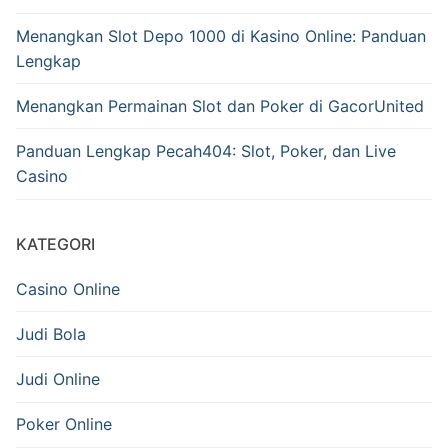
Menangkan Slot Depo 1000 di Kasino Online: Panduan
Lengkap
Menangkan Permainan Slot dan Poker di GacorUnited
Panduan Lengkap Pecah404: Slot, Poker, dan Live
Casino
KATEGORI
Casino Online
Judi Bola
Judi Online
Poker Online