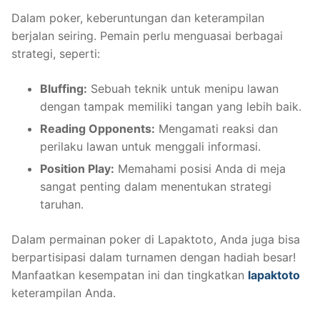
Dalam poker, keberuntungan dan keterampilan
berjalan seiring. Pemain perlu menguasai berbagai
strategi, seperti:
Bluffing:
Sebuah teknik untuk menipu lawan
dengan tampak memiliki tangan yang lebih baik.
Reading Opponents:
Mengamati reaksi dan
perilaku lawan untuk menggali informasi.
Position Play:
Memahami posisi Anda di meja
sangat penting dalam menentukan strategi
taruhan.
Dalam permainan poker di Lapaktoto, Anda juga bisa
berpartisipasi dalam turnamen dengan hadiah besar!
Manfaatkan kesempatan ini dan tingkatkan
lapaktoto
keterampilan Anda.