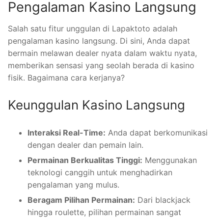
Pengalaman Kasino Langsung
Salah satu fitur unggulan di Lapaktoto adalah
pengalaman kasino langsung. Di sini, Anda dapat
bermain melawan dealer nyata dalam waktu nyata,
memberikan sensasi yang seolah berada di kasino
fisik. Bagaimana cara kerjanya?
Keunggulan Kasino Langsung
Interaksi Real-Time:
Anda dapat berkomunikasi
dengan dealer dan pemain lain.
Permainan Berkualitas Tinggi:
Menggunakan
teknologi canggih untuk menghadirkan
pengalaman yang mulus.
Beragam Pilihan Permainan:
Dari blackjack
hingga roulette, pilihan permainan sangat