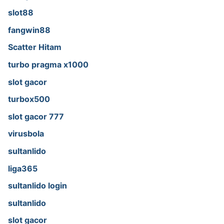
slot88
fangwin88
Scatter Hitam
turbo pragma x1000
slot gacor
turbox500
slot gacor 777
virusbola
sultanlido
liga365
sultanlido login
sultanlido
slot gacor