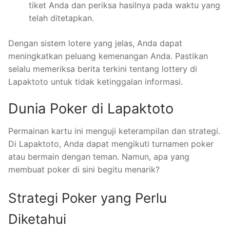
tiket Anda dan periksa hasilnya pada waktu yang
telah ditetapkan.
Dengan sistem lotere yang jelas, Anda dapat
meningkatkan peluang kemenangan Anda. Pastikan
selalu memeriksa berita terkini tentang lottery di
Lapaktoto untuk tidak ketinggalan informasi.
Dunia Poker di Lapaktoto
Permainan kartu ini menguji keterampilan dan strategi.
Di Lapaktoto, Anda dapat mengikuti turnamen poker
atau bermain dengan teman. Namun, apa yang
membuat poker di sini begitu menarik?
Strategi Poker yang Perlu
Diketahui