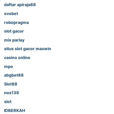
daftar apiraja88
ovobet
robopragma
slot gacor
mix parlay
situs slot gacor maxwin
casino online
mpo
abgbet88
Slot88
nos138
slot
IDBERKAH