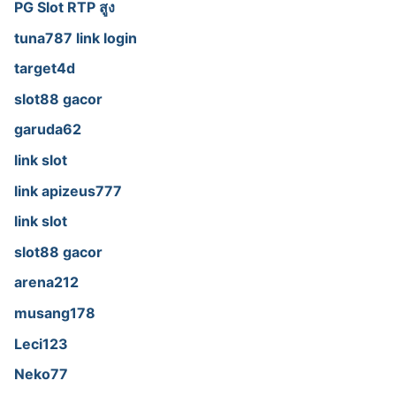
PG Slot RTP สูง
tuna787 link login
target4d
slot88 gacor
garuda62
link slot
link apizeus777
link slot
slot88 gacor
arena212
musang178
Leci123
Neko77