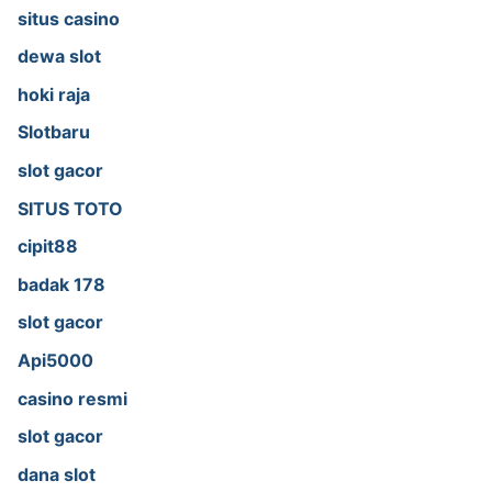
situs casino
dewa slot
hoki raja
Slotbaru
slot gacor
SITUS TOTO
cipit88
badak 178
slot gacor
Api5000
casino resmi
slot gacor
dana slot