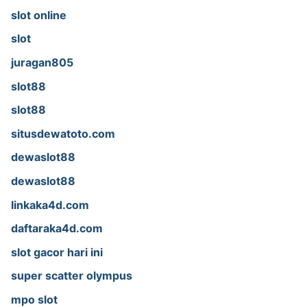
slot online
slot
juragan805
slot88
slot88
situsdewatoto.com
dewaslot88
dewaslot88
linkaka4d.com
daftaraka4d.com
slot gacor hari ini
super scatter olympus
mpo slot