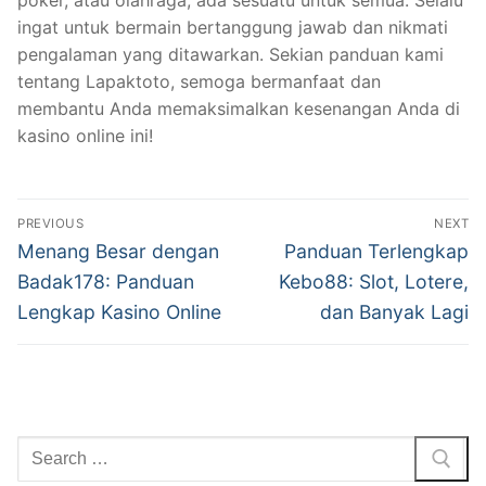
poker, atau olahraga, ada sesuatu untuk semua. Selalu
ingat untuk bermain bertanggung jawab dan nikmati
pengalaman yang ditawarkan. Sekian panduan kami
tentang Lapaktoto, semoga bermanfaat dan
membantu Anda memaksimalkan kesenangan Anda di
kasino online ini!
Navigasi
PREVIOUS
NEXT
pos
Previous
Next
Menang Besar dengan
Panduan Terlengkap
post:
post:
Badak178: Panduan
Kebo88: Slot, Lotere,
Lengkap Kasino Online
dan Banyak Lagi
Cari: