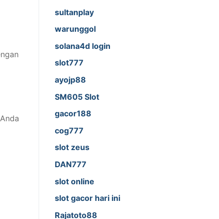
sultanplay
warunggol
solana4d login
engan
slot777
ayojp88
SM605 Slot
gacor188
 Anda
cog777
slot zeus
DAN777
slot online
slot gacor hari ini
Rajatoto88