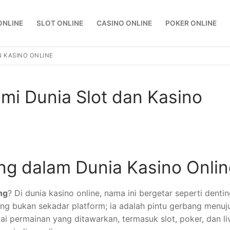
ONLINE
SLOT ONLINE
CASINO ONLINE
POKER ONLINE
N KASINO ONLINE
mi Dunia Slot dan Kasino
g dalam Dunia Kasino Onlin
ng
? Di dunia kasino online, nama ini bergetar seperti denti
ing bukan sekadar platform; ia adalah pintu gerbang menuj
 permainan yang ditawarkan, termasuk slot, poker, dan li