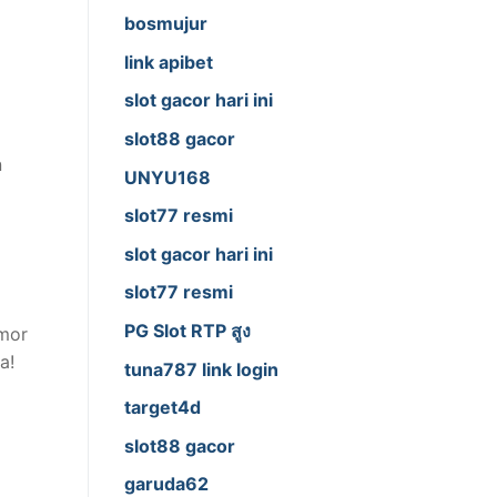
bosmujur
link apibet
slot gacor hari ini
slot88 gacor
n
UNYU168
p
slot77 resmi
slot gacor hari ini
slot77 resmi
PG Slot RTP สูง
omor
a!
tuna787 link login
target4d
slot88 gacor
garuda62