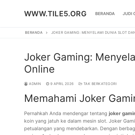
Lompat
ke
WWW.TILE5.ORG
BERANDA
JUDI 
konten
BERANDA
JOKER GAMING: MENYELAMI DUNIA SLOT DA
Joker Gaming: Menyela
Online
ADMIN
9 APRIL 2026
TAK BERKATEGORI
Memahami Joker Gamin
Pernahkah Anda mendengar tentang
joker gami
koin yang jatuh ke dalam mesin slot. Joker Gam
petualangan yang mendebarkan. Dengan berbagai