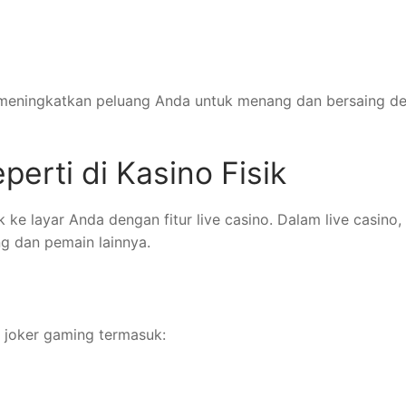
 meningkatkan peluang Anda untuk menang dan bersaing d
perti di Kasino Fisik
e layar Anda dengan fitur live casino. Dalam live casino,
ng dan pemain lainnya.
i joker gaming termasuk: