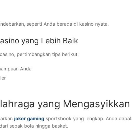
debarkan, seperti Anda berada di kasino nyata.
asino yang Lebih Baik
asino, pertimbangkan tips berikut:
kemampuan Anda
ler
Olahraga yang Mengasyikkan
warkan
joker gaming
sportsbook yang lengkap. Anda dapat
dari sepak bola hingga basket.