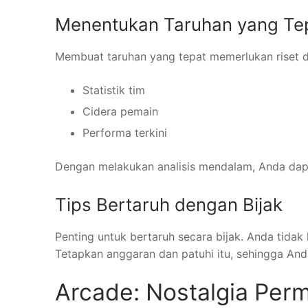
Menentukan Taruhan yang Te
Membuat taruhan yang tepat memerlukan riset da
Statistik tim
Cidera pemain
Performa terkini
Dengan melakukan analisis mendalam, Anda dapa
Tips Bertaruh dengan Bijak
Penting untuk bertaruh secara bijak. Anda tidak
Tetapkan anggaran dan patuhi itu, sehingga An
Arcade: Nostalgia Perm