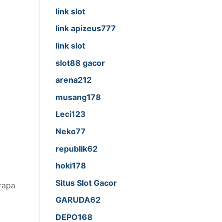
link slot
link apizeus777
link slot
slot88 gacor
arena212
musang178
Leci123
Neko77
republik62
hoki178
Situs Slot Gacor
rapa
GARUDA62
DEPO168