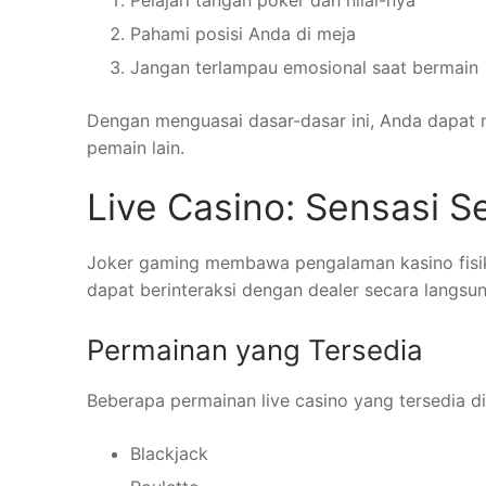
Pahami posisi Anda di meja
Jangan terlampau emosional saat bermain
Dengan menguasai dasar-dasar ini, Anda dapat
pemain lain.
Live Casino: Sensasi Se
Joker gaming membawa pengalaman kasino fisik k
dapat berinteraksi dengan dealer secara langsu
Permainan yang Tersedia
Beberapa permainan live casino yang tersedia d
Blackjack