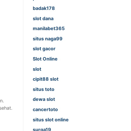
badak178
slot dana
manilabet365
situs naga99
slot gacor
Slot Online
slot
cipit88 slot
situs toto
dewa slot
n.
sehat.
cancertoto
situs slot online
surga19