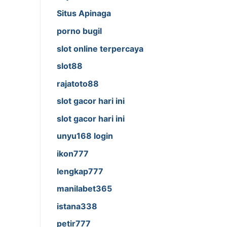
Situs Apinaga
porno bugil
slot online terpercaya
slot88
rajatoto88
slot gacor hari ini
slot gacor hari ini
unyu168 login
ikon777
lengkap777
manilabet365
istana338
petir777