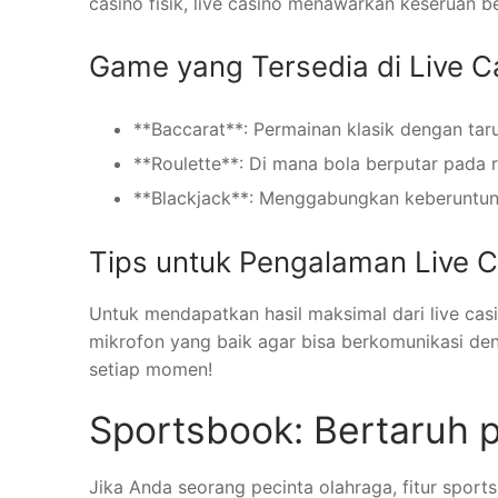
casino fisik, live casino menawarkan keseruan b
Game yang Tersedia di Live C
**Baccarat**: Permainan klasik dengan tar
**Roulette**: Di mana bola berputar pada
**Blackjack**: Menggabungkan keberuntun
Tips untuk Pengalaman Live C
Untuk mendapatkan hasil maksimal dari live casi
mikrofon yang baik agar bisa berkomunikasi den
setiap momen!
Sportsbook: Bertaruh 
Jika Anda seorang pecinta olahraga, fitur sport