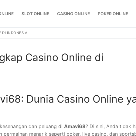
ONLINE
SLOT ONLINE
CASINO ONLINE
POKER ONLINE
 DI INDONESIA
kap Casino Online di
vi68: Dunia Casino Online y
 kesenangan dan peluang di
Amavi68
? Di sini, Anda tidak 
m permainan menarik seperti poker, live casino, dan sports