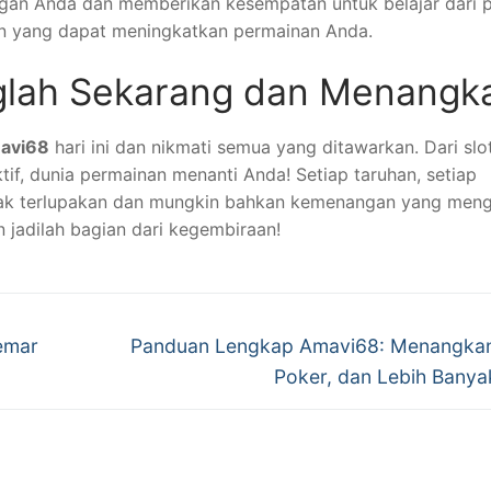
ngan Anda dan memberikan kesempatan untuk belajar dari 
aman yang dapat meningkatkan permainan Anda.
glah Sekarang dan Menangk
avi68
hari ini dan nikmati semua yang ditawarkan. Dari slo
if, dunia permainan menanti Anda! Setiap taruhan, setiap
tak terlupakan dan mungkin bahkan kemenangan yang men
 jadilah bagian dari kegembiraan!
Next
emar
Panduan Lengkap Amavi68: Menangkan 
post:
Poker, dan Lebih Banya