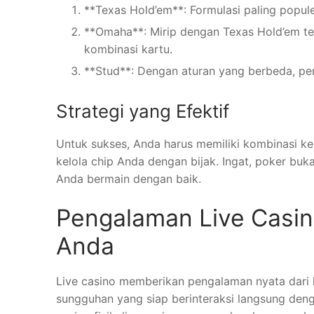
**Texas Hold’em**: Formulasi paling popule
**Omaha**: Mirip dengan Texas Hold’em te
kombinasi kartu.
**Stud**: Dengan aturan yang berbeda, pe
Strategi yang Efektif
Untuk sukses, Anda harus memiliki kombinasi k
kelola chip Anda dengan bijak. Ingat, poker buk
Anda bermain dengan baik.
Pengalaman Live Casino
Anda
Live casino memberikan pengalaman nyata dar
sungguhan yang siap berinteraksi langsung deng