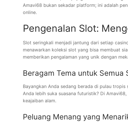
Amavi68 bukan sekadar platform; ini adalah p
online.
Pengenalan Slot: Men
Slot seringkali menjadi jantung dari setiap ca
menawarkan koleksi slot yang bisa membuat siapa
memberikan pengalaman yang unik dengan mekan
Beragam Tema untuk Semua S
Bayangkan Anda sedang berada di pulau tropis
Anda lebih suka suasana futuristik? Di Amavi68,
keajaiban alam.
Peluang Menang yang Menari