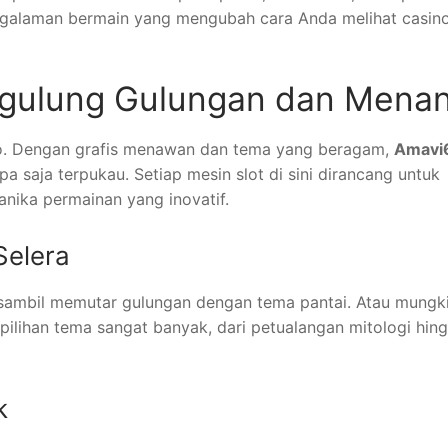
engalaman bermain yang mengubah cara Anda melihat casin
ggulung Gulungan dan Mena
sino. Dengan grafis menawan dan tema yang beragam,
Amavi
 saja terpukau. Setiap mesin slot di sini dirancang untuk
ika permainan yang inovatif.
elera
 sambil memutar gulungan dengan tema pantai. Atau mungk
 pilihan tema sangat banyak, dari petualangan mitologi hin
k