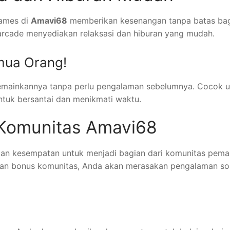
games di
Amavi68
memberikan kesenangan tanpa batas ba
arcade menyediakan relaksasi dan hiburan yang mudah.
mua Orang!
memainkannya tanpa perlu pengalaman sebelumnya. Cocok 
untuk bersantai dan menikmati waktu.
Komunitas Amavi68
n kesempatan untuk menjadi bagian dari komunitas pema
an bonus komunitas, Anda akan merasakan pengalaman sos