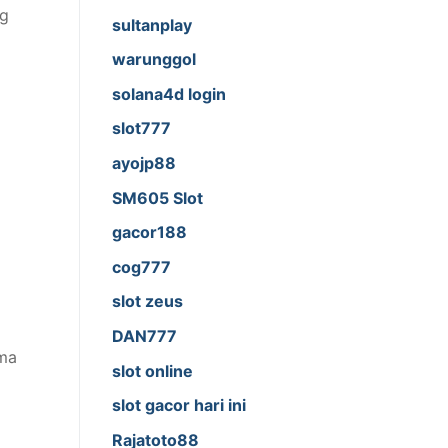
ng
sultanplay
warunggol
solana4d login
slot777
ayojp88
SM605 Slot
gacor188
cog777
slot zeus
DAN777
rma
slot online
slot gacor hari ini
Rajatoto88