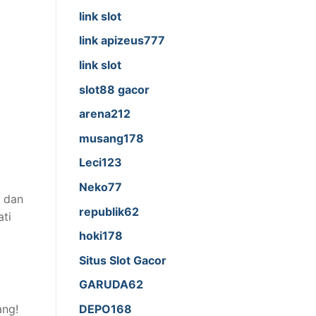
link slot
link apizeus777
link slot
slot88 gacor
arena212
musang178
Leci123
Neko77
t dan
republik62
ati
hoki178
Situs Slot Gacor
GARUDA62
ang!
DEPO168