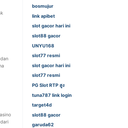
bosmujur
ak
link apibet
slot gacor hari ini
slot88 gacor
UNYU168
slot77 resmi
 dan
slot gacor hari ini
na
slot77 resmi
PG Slot RTP สูง
tuna787 link login
target4d
asino
slot88 gacor
dari
garuda62